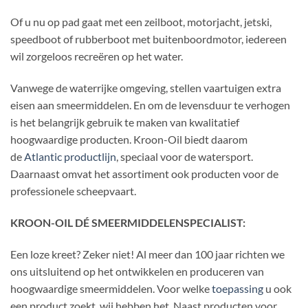
Of u nu op pad gaat met een zeilboot, motorjacht, jetski,
speedboot of rubberboot met buitenboordmotor, iedereen
wil zorgeloos recreëren op het water.
Vanwege de waterrijke omgeving, stellen vaartuigen extra
eisen aan smeermiddelen. En om de levensduur te verhogen
is het belangrijk gebruik te maken van kwalitatief
hoogwaardige producten. Kroon-Oil biedt daarom
de
Atlantic productlijn
, speciaal voor de watersport.
Daarnaast omvat het assortiment ook producten voor de
professionele scheepvaart.
KROON-OIL DÉ SMEERMIDDELENSPECIALIST:
Een loze kreet? Zeker niet! Al meer dan 100 jaar richten we
ons uitsluitend op het ontwikkelen en produceren van
hoogwaardige smeermiddelen. Voor welke
toepassing
u ook
een product zoekt, wij hebben het. Naast producten voor