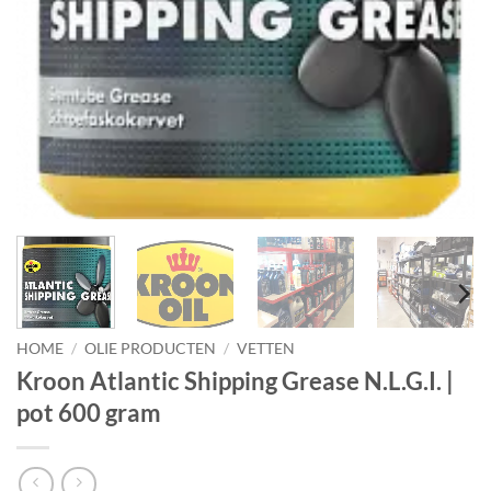
HOME
/
OLIE PRODUCTEN
/
VETTEN
Kroon Atlantic Shipping Grease N.L.G.I. |
pot 600 gram