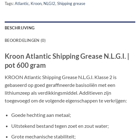
Tags:
Atlantic
,
Kroon
,
NLGI2
,
Shipping grease
BESCHRIJVING
BEOORDELINGEN (0)
Kroon Atlantic Shipping Grease N.L.G.I. |
pot 600 gram
KROON Atlantic Shipping Grease N.L.G.I. Klasse 2 is
gebaseerd op goed geraffineerde basisoliën met een
lithiumzeep als verdikkingsmiddel. Additieven zijn
toegevoegd om de volgende eigenschappen te verkrijgen:
Goede hechting aan metaal;
Uitstekend bestand tegen zoet en zout water;
Grote mechanische stabiliteit;