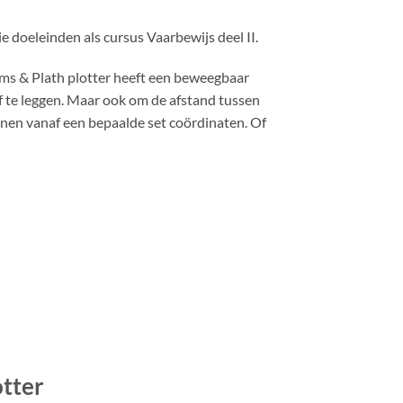
 doeleinden als cursus Vaarbewijs deel II.
ems & Plath plotter heeft een beweegbaar
f te leggen. Maar ook om de afstand tussen
kenen vanaf een bepaalde set coördinaten. Of
otter