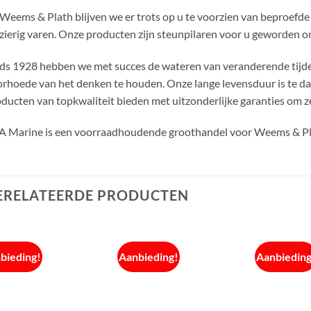
 Weems & Plath blijven we er trots op u te voorzien van beproefde
zierig varen. Onze producten zijn steunpilaren voor u geworden o
ds 1928 hebben we met succes de wateren van veranderende tijde
rhoede van het denken te houden. Onze lange levensduur is te d
ducten van topkwaliteit bieden met uitzonderlijke garanties om z
 Marine is een voorraadhoudende groothandel voor Weems & Pla
ERELATEERDE PRODUCTEN
bieding!
Aanbieding!
Aanbieding