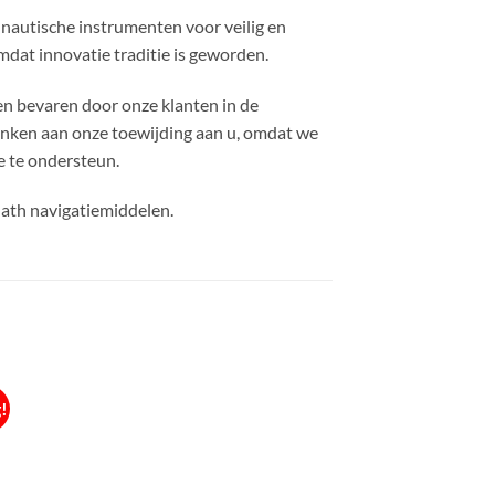
 nautische instrumenten voor veilig en
mdat innovatie traditie is geworden.
n bevaren door onze klanten in de
anken aan onze toewijding aan u, omdat we
e te ondersteun.
th navigatiemiddelen.
!