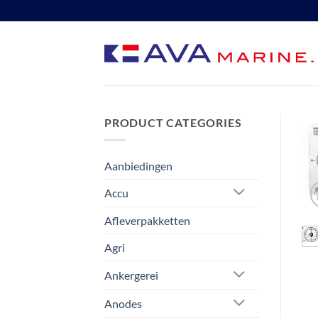
Ga
naar
inhoud
PRODUCT CATEGORIES
Aanbiedingen
Accu
Afleverpakketten
Agri
Ankergerei
Anodes