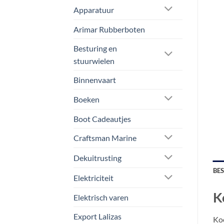
Apparatuur
Arimar Rubberboten
Besturing en
stuurwielen
Binnenvaart
Boeken
Boot Cadeautjes
Craftsman Marine
Dekuitrusting
BE
Elektriciteit
K
Elektrisch varen
Export Lalizas
Koe