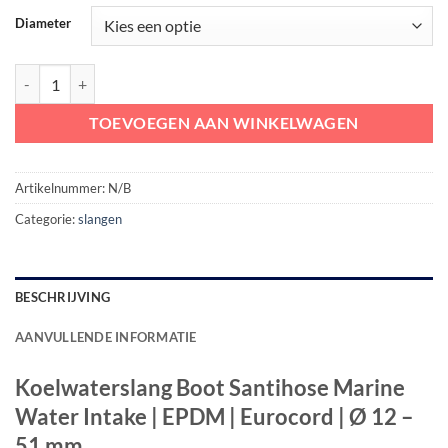
Diameter
Koelwaterslang Boot Santihose Marine Water Intake | EPDM | Eurocor
TOEVOEGEN AAN WINKELWAGEN
Artikelnummer:
N/B
Categorie:
slangen
BESCHRIJVING
AANVULLENDE INFORMATIE
Koelwaterslang Boot Santihose Marine
Water Intake | EPDM | Eurocord | Ø 12 –
51 mm