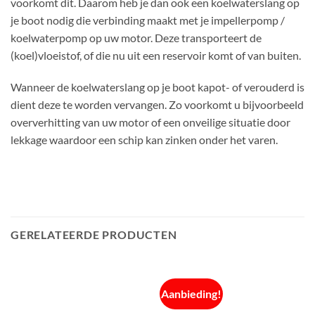
voorkomt dit. Daarom heb je dan ook een koelwaterslang op
je boot nodig die verbinding maakt met je impellerpomp /
koelwaterpomp op uw motor. Deze transporteert de
(koel)vloeistof, of die nu uit een reservoir komt of van buiten.
Wanneer de koelwaterslang op je boot kapot- of verouderd is
dient deze te worden vervangen. Zo voorkomt u bijvoorbeeld
oververhitting van uw motor of een onveilige situatie door
lekkage waardoor een schip kan zinken onder het varen.
GERELATEERDE PRODUCTEN
Aanbieding!