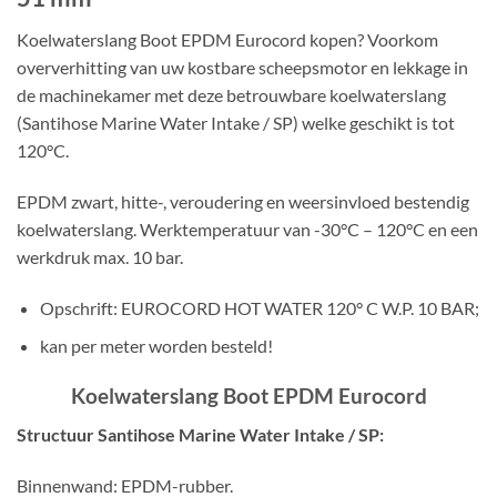
Koelwaterslang Boot EPDM Eurocord kopen? Voorkom
oververhitting van uw kostbare scheepsmotor en lekkage in
de machinekamer met deze betrouwbare koelwaterslang
(Santihose Marine Water Intake / SP) welke geschikt is tot
120°C.
EPDM zwart, hitte-, veroudering en weersinvloed bestendig
koelwaterslang. Werktemperatuur van -30°C – 120°C en een
werkdruk max. 10 bar.
Opschrift: EUROCORD HOT WATER 120° C W.P. 10 BAR;
kan per meter worden besteld!
Koelwaterslang Boot EPDM Eurocord
Structuur Santihose Marine Water Intake / SP:
Binnenwand: EPDM-rubber.