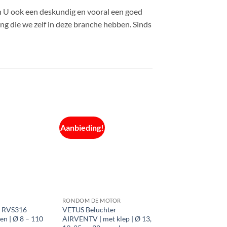
en U ook een deskundig en vooral een goed
ng die we zelf in deze branche hebben. Sinds
Aanbieding!
RONDOM DE MOTOR
e RVS316
VETUS Beluchter
n | Ø 8 – 110
AIRVENTV | met klep | Ø 13,