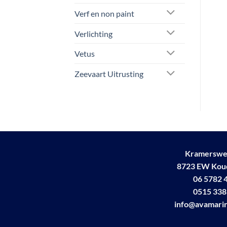
Verf en non paint
Verlichting
Vetus
Zeevaart Uitrusting
Kramerswe
8723 EW Ko
06 5782 
0515 338
info@avamarin