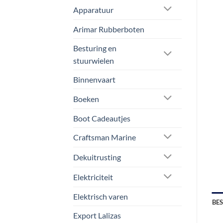
Apparatuur
Arimar Rubberboten
Besturing en
stuurwielen
Binnenvaart
Boeken
Boot Cadeautjes
Craftsman Marine
Dekuitrusting
Elektriciteit
Elektrisch varen
BE
Export Lalizas