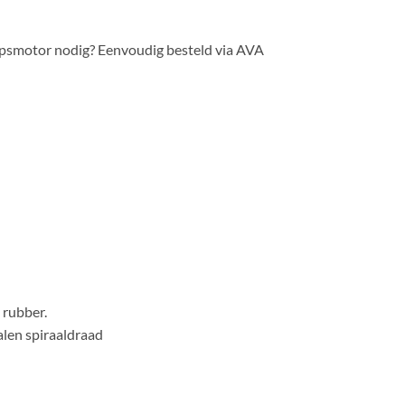
epsmotor nodig? Eenvoudig besteld via AVA
 rubber.
alen spiraaldraad