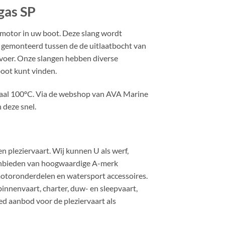
gas SP
smotor in uw boot. Deze slang wordt
s gemonteerd tussen de de uitlaatbocht van
voer. Onze slangen hebben diverse
boot kunt vinden.
aal 100ºC. Via de webshop van AVA Marine
 deze snel.
pleziervaart. Wij kunnen U als werf,
aanbieden van hoogwaardige A-merk
toronderdelen en watersport accessoires.
nenvaart, charter, duw- en sleepvaart,
ed aanbod voor de pleziervaart als