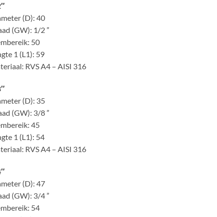
2″
meter (D): 40
ad (GW): 1/2 ”
mbereik: 50
gte 1 (L1): 59
eriaal: RVS A4 – AISI 316
8″
meter (D): 35
ad (GW): 3/8 ”
mbereik: 45
gte 1 (L1): 54
eriaal: RVS A4 – AISI 316
4″
meter (D): 47
ad (GW): 3/4 ”
mbereik: 54