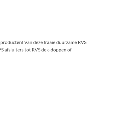
rk producten! Van deze fraaie duurzame RVS
VS afsluiters tot RVS dek-doppen of