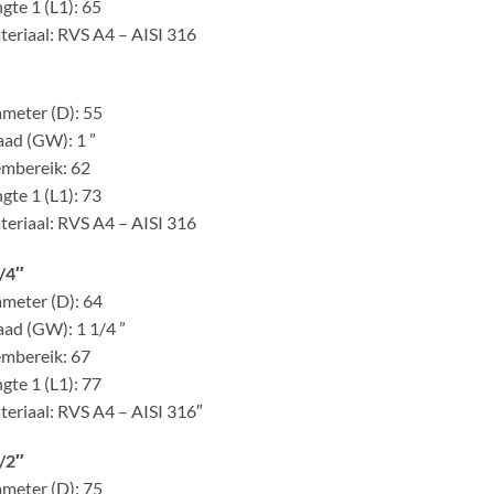
gte 1 (L1): 65
eriaal: RVS A4 – AISI 316
meter (D): 55
ad (GW): 1 ”
mbereik: 62
gte 1 (L1): 73
eriaal: RVS A4 – AISI 316
/4″
meter (D): 64
ad (GW): 1 1/4 ”
mbereik: 67
gte 1 (L1): 77
eriaal: RVS A4 – AISI 316″
/2″
meter (D): 75