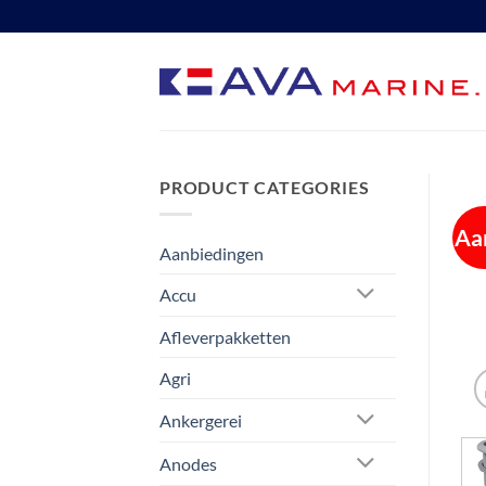
Ga
naar
inhoud
PRODUCT CATEGORIES
Aa
Aanbiedingen
Accu
Afleverpakketten
Agri
Ankergerei
Anodes