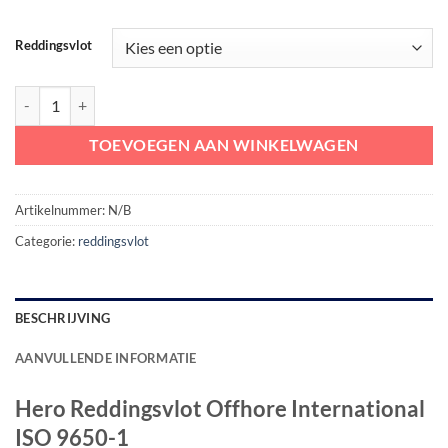
Reddingsvlot
Hero Reddingsvlot Offhore International ISO 9650-1 aantal
TOEVOEGEN AAN WINKELWAGEN
Artikelnummer:
N/B
Categorie:
reddingsvlot
BESCHRIJVING
AANVULLENDE INFORMATIE
Hero Reddingsvlot Offhore International
ISO 9650-1