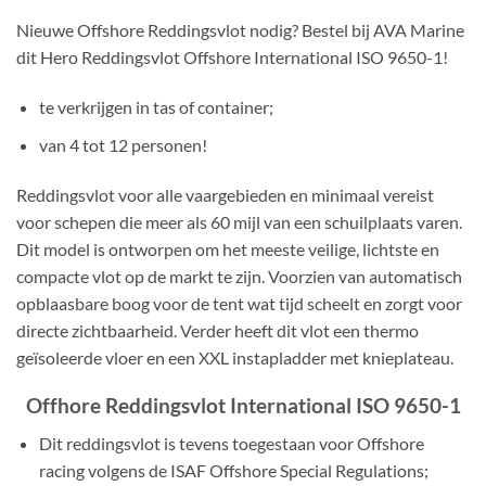
Nieuwe Offshore Reddingsvlot nodig? Bestel bij AVA Marine
dit Hero Reddingsvlot Offshore International ISO 9650-1!
te verkrijgen in tas of container;
van 4 tot 12 personen!
Reddingsvlot voor alle vaargebieden en minimaal vereist
voor schepen die meer als 60 mijl van een schuilplaats varen.
Dit model is ontworpen om het meeste veilige, lichtste en
compacte vlot op de markt te zijn. Voorzien van automatisch
opblaasbare boog voor de tent wat tijd scheelt en zorgt voor
directe zichtbaarheid. Verder heeft dit vlot een thermo
geïsoleerde vloer en een XXL instapladder met knieplateau.
Offhore Reddingsvlot International ISO 9650-1
Dit reddingsvlot is tevens toegestaan voor Offshore
racing volgens de ISAF Offshore Special Regulations;