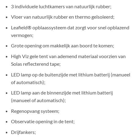
3 individuele luchtkamers van natuurlijk rubber;
Vloer van natuurlijk rubber en thermo geïsoleerd;
Leafield® opblaassysteem dat zorgt voor snel opblazend
vermogen;
Grote opening om makkelijk aan boord te komen;
High Viz gele tent van ademend materiaal voorzien van
Solas reflecterend tape;
LED lamp op de buitenzijde met lithium batterij (manueel
of automatisch);
LED lamp aan de binnenzijde met lithium batterij
(manueel of automatisch);
Regenopvang systeem;
Observatie opening in de tent;
Drijfankers;