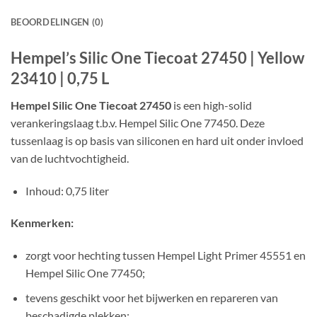
BEOORDELINGEN (0)
Hempel’s Silic One Tiecoat 27450 | Yellow
23410 | 0,75 L
Hempel Silic One Tiecoat 27450
is een high-solid
verankeringslaag t.b.v. Hempel Silic One 77450. Deze
tussenlaag is op basis van siliconen en hard uit onder invloed
van de luchtvochtigheid.
Inhoud: 0,75 liter
Kenmerken:
zorgt voor hechting tussen Hempel Light Primer 45551 en
Hempel Silic One 77450;
tevens geschikt voor het bijwerken en repareren van
beschadigde plekken;