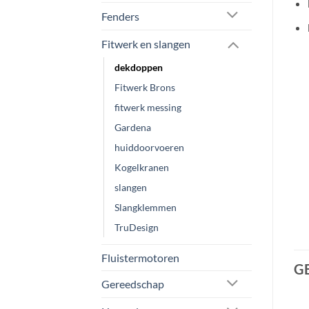
Fenders
Fitwerk en slangen
dekdoppen
Fitwerk Brons
fitwerk messing
Gardena
huiddoorvoeren
Kogelkranen
slangen
Slangklemmen
TruDesign
Fluistermotoren
G
Gereedschap