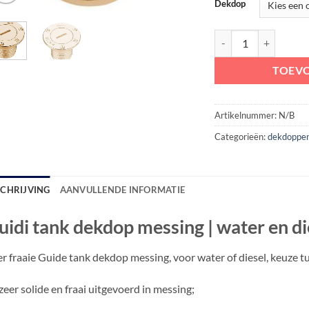
Dekdop
Guidi tank dekdop mes
TOEV
Artikelnummer:
N/B
Categorieën:
dekdoppe
SCHRIJVING
AANVULLENDE INFORMATIE
uidi tank dekdop messing | water en di
r fraaie Guide tank dekdop messing, voor water of diesel, keuze t
zeer solide en fraai uitgevoerd in messing;