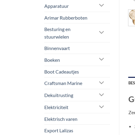
Apparatuur
Arimar Rubberboten
Besturing en
stuurwielen
Binnenvaart
Boeken
Boot Cadeautjes
Craftsman Marine
BE
Dekuitrusting
G
Elektriciteit
Zee
Elektrisch varen
Export Lalizas