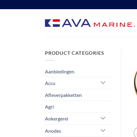
Ga
naar
inhoud
PRODUCT CATEGORIES
Aanbiedingen
Accu
Afleverpakketten
Agri
Ankergerei
Anodes