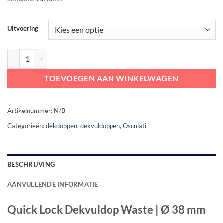
Uitvoering
Quick Lock Dekvuldop Waste | Ø 38 mm aantal
TOEVOEGEN AAN WINKELWAGEN
Artikelnummer:
N/B
Categorieën:
dekdoppen
,
dekvuldoppen
,
Osculati
BESCHRIJVING
AANVULLENDE INFORMATIE
Quick Lock Dekvuldop Waste | Ø 38 mm