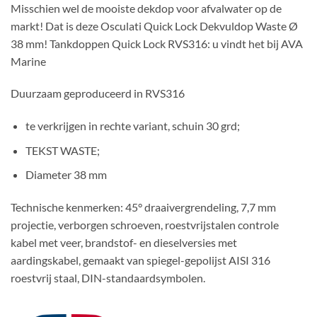
Misschien wel de mooiste dekdop voor afvalwater op de
markt! Dat is deze Osculati Quick Lock Dekvuldop Waste Ø
38 mm! Tankdoppen Quick Lock RVS316: u vindt het bij AVA
Marine
Duurzaam geproduceerd in RVS316
te verkrijgen in rechte variant, schuin 30 grd;
TEKST WASTE;
Diameter 38 mm
Technische kenmerken: 45° draaivergrendeling, 7,7 mm
projectie, verborgen schroeven, roestvrijstalen controle
kabel met veer, brandstof- en dieselversies met
aardingskabel, gemaakt van spiegel-gepolijst AISI 316
roestvrij staal, DIN-standaardsymbolen.