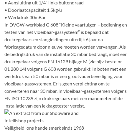
• Aansluiting uit 1/4″ links buitendraad
• Doorlaatcapaciteit 1,5kg/u
• Werkdruk 30mBar
In DVGW-werkblad G 608 “Kleine vaartuigen – bediening en
testen van het vloeibaar-gassysteem” is bepaald dat
drukregelaars en slangleidingen uiterlijk 6 jaar na
fabricagedatum door nieuwe moeten worden vervangen. Als
de bedrijfsdruk van de installatie 30 mbar bedraagt, moet een
drukregelaar volgens EN 16129 bijlage M (zie bijv. bestelnr.
01 280 14) volgens G 608 worden gebruikt. In boten met een
werkdruk van 50 mbar is er een grootvaderbeveiliging voor
vloeibaar-gassystemen. Er is geen verplichting om te
converteren naar 30 mbar. In vloeibaar-gassystemen volgens
EN ISO 10239 zijn drukregelaars met een manometer of de
installatie van een lekkagetester vereist.
Veiligheid: ons handelsmerk sinds 1968