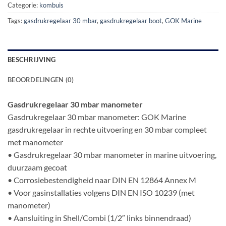
Categorie:
kombuis
Tags:
gasdrukregelaar 30 mbar
,
gasdrukregelaar boot
,
GOK Marine
BESCHRIJVING
BEOORDELINGEN (0)
Gasdrukregelaar 30 mbar manometer
Gasdrukregelaar 30 mbar manometer: GOK Marine
gasdrukregelaar in rechte uitvoering en 30 mbar compleet
met manometer
• Gasdrukregelaar 30 mbar manometer in marine uitvoering,
duurzaam gecoat
• Corrosiebestendigheid naar DIN EN 12864 Annex M
• Voor gasinstallaties volgens DIN EN ISO 10239 (met
manometer)
• Aansluiting in Shell/Combi (1/2″ links binnendraad)