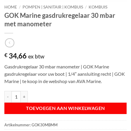
HOME
/
POMPEN | SANITAIR | KOMBUIS
/
KOMBUIS
GOK Marine gasdrukregelaar 30 mbar
met manometer
34,66
€
ex btw
Gasdrukregelaar 30 mbar manometer | GOK Marine
gasdrukregelaar voor uw boot | 1/4″ aansluiting recht | GOK
Marine | te koop in de webshop van AVA Marine.
GOK Marine gasdrukregelaar 30 mbar met manometer aantal
TOEVOEGEN AAN WINKELWAGEN
Artikelnummer:
GOK30MBMM