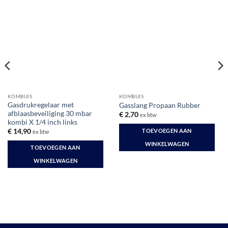
KOMBUIS
KOMBUIS
Gasdrukregelaar met
Gasslang Propaan Rubber
afblaasbeveiliging 30 mbar
€
2,70
ex btw
kombi X 1/4 inch links
TOEVOEGEN AAN
€
14,90
ex btw
WINKELWAGEN
TOEVOEGEN AAN
WINKELWAGEN