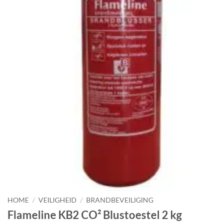
HOME
/
VEILIGHEID
/
BRANDBEVEILIGING
Flameline KB2 CO² Blustoestel 2 kg