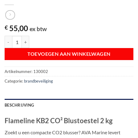
55,00
€
ex btw
Flameline KB2 CO² Blustoestel 2 kg aantal
TOEVOEGEN AAN WINKELWAGEN
Artikelnummer:
130002
Categorie:
brandbeveiliging
BESCHRIJVING
Flameline KB2 CO² Blustoestel 2 kg
Zoekt u een compacte CO2 blusser? AVA Marine levert