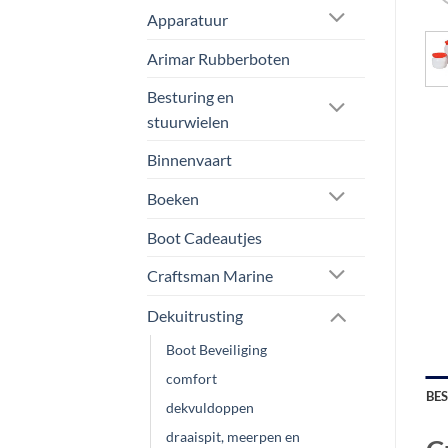
Apparatuur
Arimar Rubberboten
Besturing en
stuurwielen
Binnenvaart
Boeken
Boot Cadeautjes
Craftsman Marine
Dekuitrusting
Boot Beveiliging
comfort
BE
dekvuldoppen
draaispit, meerpen en