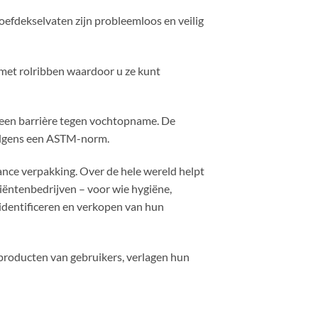
efdekselvaten zijn probleemloos en veilig
 met rolribben waardoor u ze kunt
 een barrière tegen vochtopname. De
olgens een ASTM-norm.
nce verpakking. Over de hele wereld helpt
ëntenbedrijven – voor wie hygiëne,
 identificeren en verkopen van hun
roducten van gebruikers, verlagen hun