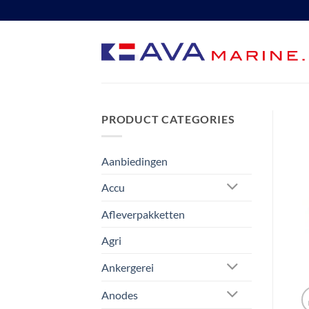
Ga
naar
inhoud
PRODUCT CATEGORIES
Aanbiedingen
Accu
Afleverpakketten
Agri
Ankergerei
Anodes