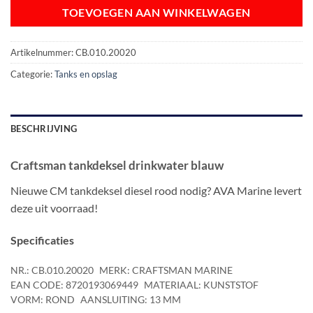
TOEVOEGEN AAN WINKELWAGEN
Artikelnummer:
CB.010.20020
Categorie:
Tanks en opslag
BESCHRIJVING
Craftsman tankdeksel drinkwater blauw
Nieuwe CM tankdeksel diesel rood nodig? AVA Marine levert
deze uit voorraad!
Specificaties
NR.: CB.010.20020
MERK: CRAFTSMAN MARINE
EAN CODE: 8720193069449
MATERIAAL: KUNSTSTOF
VORM: ROND
AANSLUITING: 13 MM