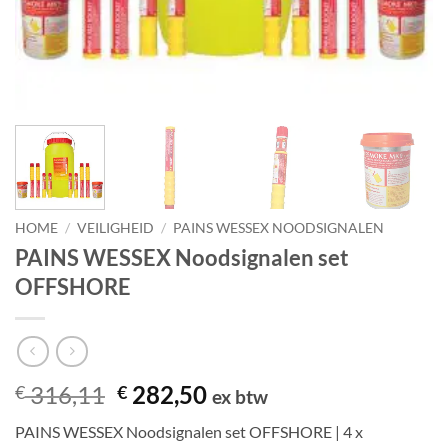
HOME
/
VEILIGHEID
/
PAINS WESSEX NOODSIGNALEN
PAINS WESSEX Noodsignalen set
OFFSHORE
Oorspronkelijke
Huidige
316,11
282,50
€
€
ex btw
prijs
prijs
PAINS WESSEX Noodsignalen set OFFSHORE | 4 x
was:
is: