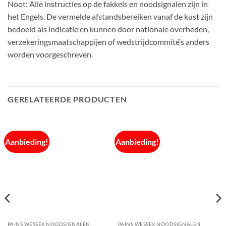
Noot: Alle instructies op de fakkels en noodsignalen zijn in
het Engels. De vermelde afstandsbereiken vanaf de kust zijn
bedoeld als indicatie en kunnen door nationale overheden,
verzekeringsmaatschappijen of wedstrijdcommité’s anders
worden voorgeschreven.
GERELATEERDE PRODUCTEN
Aanbieding!
Aanbieding!
PAINS WESSEX NOODSIGNALEN
PAINS WESSEX NOODSIGNALEN