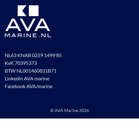
NL63 KNAB 0259 1499 85
KvK 70395373
BTW NL001460831B71
Linkedin AVA marine
Facebook AVA/marine
© AVA Marine
2026