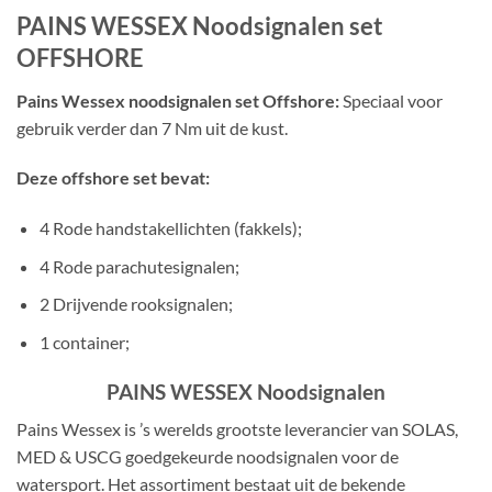
PAINS WESSEX Noodsignalen set
OFFSHORE
Pains Wessex noodsignalen set Offshore:
Speciaal voor
gebruik verder dan 7 Nm uit de kust.
Deze offshore set bevat:
4 Rode handstakellichten (fakkels);
4 Rode parachutesignalen;
2 Drijvende rooksignalen;
1 container;
PAINS WESSEX Noodsignalen
Pains Wessex is ’s werelds grootste leverancier van SOLAS,
MED & USCG goedgekeurde noodsignalen voor de
watersport. Het assortiment bestaat uit de bekende