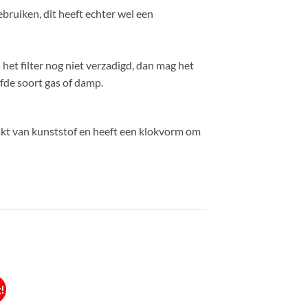
ebruiken, dit heeft echter wel een
s het filter nog niet verzadigd, dan mag het
fde soort gas of damp.
kt van kunststof en heeft een klokvorm om
!