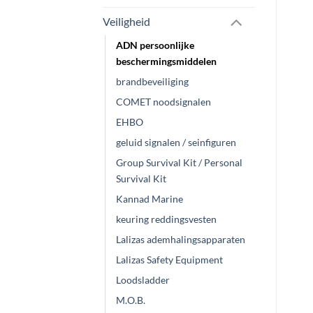
Veiligheid
ADN persoonlijke
beschermingsmiddelen
brandbeveiliging
COMET noodsignalen
EHBO
geluid signalen / seinfiguren
Group Survival Kit / Personal
Survival Kit
Kannad Marine
keuring reddingsvesten
Lalizas ademhalingsapparaten
Lalizas Safety Equipment
Loodsladder
M.O.B.