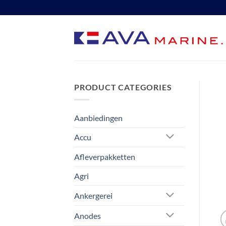
Ga
naar
inhoud
PRODUCT CATEGORIES
Aanbiedingen
Accu
Afleverpakketten
Agri
Ankergerei
Anodes