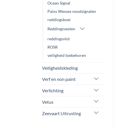
Ocean Signal
Pains Wessex noodsignalen
reddingsboei
Reddingsvesten
reddingsvlot
ROSR
veiligheid toebehoren
Veiligheidskleding
Verf en non paint
Verlichting
Vetus
Zeevaart Uitrusting