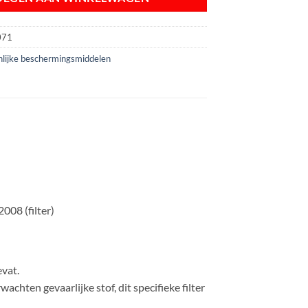
071
lijke beschermingsmiddelen
08 (filter)
vat.
achten gevaarlijke stof, dit specifieke filter