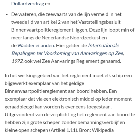
Dollardverdrag
en
De wateren, die zeewaarts van de lijn vermeld in het
tweede lid van artikel 2 van het Vaststellingsbesluit
Binnenvaartpolitiereglement liggen. Deze lijn loopt min of
meer langs de Nederlandse Noordzeekust en
de
Waddeneilanden
. Hier gelden de
Internationale
Bepalingen ter Voorkoming van Aanvaringen op Zee
,
1972
, ook wel Zee Aanvarings Reglement genaamd.
In het werkingsgebied van het reglement moet elk schip een
bijgewerkt exemplaar van het geldige
Binnenvaartpolitiereglement aan boord hebben. Een
exemplaar dat via een elektronisch middel op ieder moment
geraadpleegd kan worden is eveneens toegestaan.
Uitgezonderd van de verplichting het reglement aan boord te
hebben zijn grote schepen zonder bemanningsverblijf en
kleine open schepen (Artikel 1.11). Bron: Wikipedia