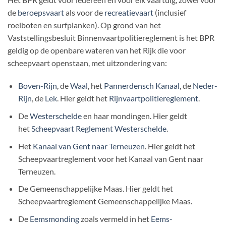
de
beroepsvaart
als voor de
recreatievaart
(inclusief
roeiboten en surfplanken). Op grond van het
Vaststellingsbesluit Binnenvaartpolitiereglement is het BPR
geldig op de openbare wateren van het Rijk die voor
scheepvaart openstaan, met uitzondering van:
Boven-Rijn
, de
Waal
, het
Pannerdensch Kanaal
, de
Neder-
Rijn
, de
Lek
. Hier geldt het
Rijnvaartpolitiereglement
.
De
Westerschelde
en haar mondingen. Hier geldt
het
Scheepvaart Reglement Westerschelde
.
Het
Kanaal van Gent naar Terneuzen
. Hier geldt het
Scheepvaartreglement voor het Kanaal van Gent naar
Terneuzen.
De Gemeenschappelijke Maas. Hier geldt het
Scheepvaartreglement Gemeenschappelijke Maas.
De
Eemsmonding
zoals vermeld in het
Eems-