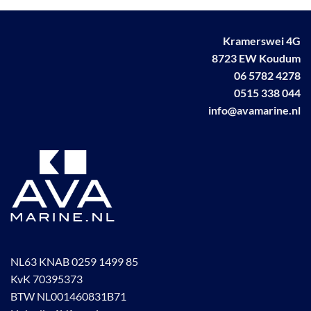
Kramerswei 4G
8723 EW Koudum
06 5782 4278
0515 338 044
info@avamarine.nl
NL63 KNAB 0259 1499 85
KvK 70395373
BTW NL001460831B71