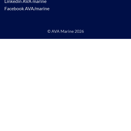
Linkedin AVA marine
Facebook AVA/marine
© AVA Marine
2026