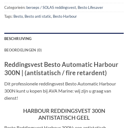
Categorieën:
beroeps / SOLAS reddingsvest
,
Besto Lifesaver
Tags:
Besto
,
Besto anti static
,
Besto Harbour
BESCHRIJVING
BEOORDELINGEN (0)
Reddingsvest Besto Automatic Harbour
300N | (antistatisch / fire retardent)
Dit professionele reddingsvest Besto Automatic Harbour
300N kunt u kopen bij AVA Marine: wij zijn u graag van
dienst!
HARBOUR REDDINGSVEST 300N
ANTISTATISCH GEEL
Besto Reddingsvest Harbour 300N: een antistatisch