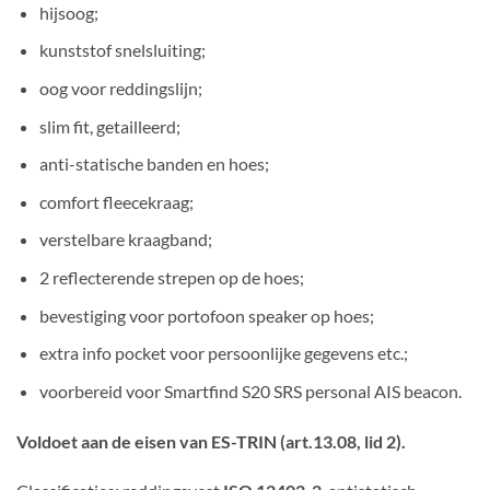
hijsoog;
kunststof snelsluiting;
oog voor reddingslijn;
slim fit, getailleerd;
anti-statische banden en hoes;
comfort fleecekraag;
verstelbare kraagband;
2 reflecterende strepen op de hoes;
bevestiging voor portofoon speaker op hoes;
extra info pocket voor persoonlijke gegevens etc.;
voorbereid voor Smartfind S20 SRS personal AIS beacon.
Voldoet aan de eisen van ES-TRIN (art.13.08, lid 2).