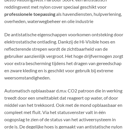
reddingsvest met nylon cover speciaal geschikt voor
professionele toepassing
als havendiensten, hulpverlening,
overheden, waterwegbeheer en olie industrie
De antistatische eigenschappen voorkomen ontsteking door
elektrostatische ontlading. Dankzij de Hi-Visible hoes en
reflecterende strepen wordt de zichtbaarheid van de
gebruiker aanzienlijk vergroot. Het hoge drijfvermogen zorgt
voor extra bescherming tijdens het dragen van gereedschap
en zware kleding en is geschikt voor gebruik bij extreme
weersomstandigheden.
Automatisch opblaasbaar d.m.v. CO2 patroon die in werking
treedt door een smelttablet dat reageert op water, of door
middel van het trekkoord. Ook met de mond opblaasbaar en
compleet met fluit. Via het statusvenster valt in één
oogopslag te zien of de status van het activeersysteem in
orde is. De degelijke hoes is gemaakt van antistatische nylon