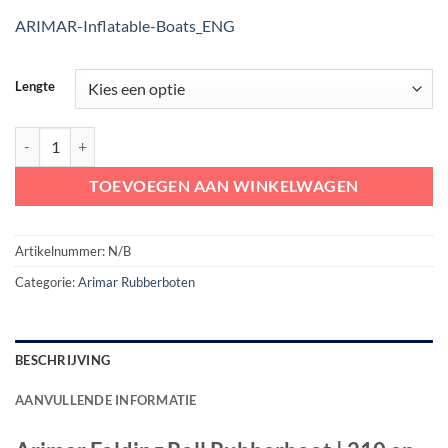
ARIMAR-Inflatable-Boats_ENG
Lengte
Arimar Folding Roll Rubberboot | 210 en 240 cm aantal
TOEVOEGEN AAN WINKELWAGEN
Artikelnummer:
N/B
Categorie:
Arimar Rubberboten
BESCHRIJVING
AANVULLENDE INFORMATIE