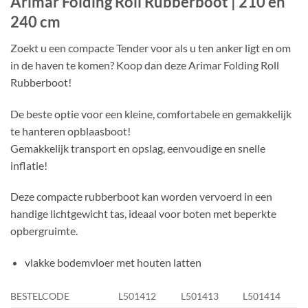
Arimar Folding Roll Rubberboot | 210 en
240 cm
Zoekt u een compacte Tender voor als u ten anker ligt en om
in de haven te komen? Koop dan deze Arimar Folding Roll
Rubberboot!
De beste optie voor een kleine, comfortabele en gemakkelijk
te hanteren opblaasboot!
Gemakkelijk transport en opslag, eenvoudige en snelle
inflatie!
Deze compacte rubberboot kan worden vervoerd in een
handige lichtgewicht tas, ideaal voor boten met beperkte
opbergruimte.
vlakke bodemvloer met houten latten
BESTELCODE
L501412
L501413
L501414