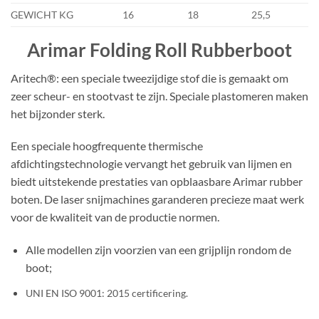
GEWICHT KG
16
18
25,5
Arimar Folding Roll Rubberboot
Aritech®: een speciale tweezijdige stof die is gemaakt om
zeer scheur- en stootvast te zijn. Speciale plastomeren maken
het bijzonder sterk.
Een speciale hoogfrequente thermische
afdichtingstechnologie vervangt het gebruik van lijmen en
biedt uitstekende prestaties van opblaasbare Arimar rubber
boten. De laser snijmachines garanderen precieze maat werk
voor de kwaliteit van de productie normen.
Alle modellen zijn voorzien van een grijplijn rondom de
boot;
UNI EN ISO 9001: 2015 certificering.