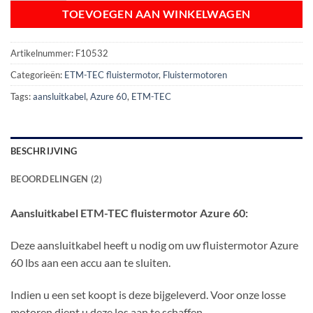
TOEVOEGEN AAN WINKELWAGEN
Artikelnummer:
F10532
Categorieën:
ETM-TEC fluistermotor
,
Fluistermotoren
Tags:
aansluitkabel
,
Azure 60
,
ETM-TEC
BESCHRIJVING
BEOORDELINGEN (2)
Aansluitkabel ETM-TEC fluistermotor Azure 60:
Deze aansluitkabel heeft u nodig om uw fluistermotor Azure
60 lbs aan een accu aan te sluiten.
Indien u een set koopt is deze bijgeleverd. Voor onze losse
motoren dient u deze los aan te schaffen.