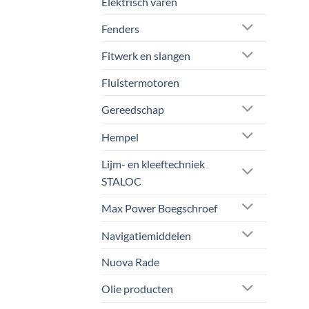
Elektrisch varen
Fenders
Fitwerk en slangen
Fluistermotoren
Gereedschap
Hempel
Lijm- en kleeftechniek
STALOC
Max Power Boegschroef
Navigatiemiddelen
Nuova Rade
Olie producten