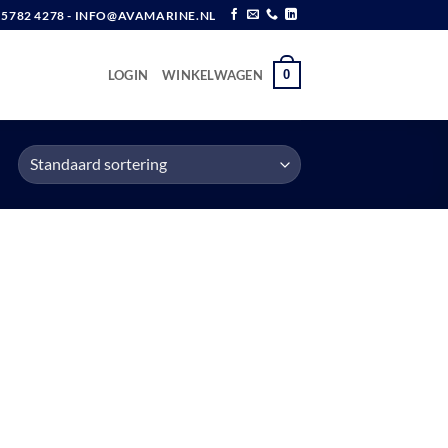
6 5782 4278 - INFO@AVAMARINE.NL
0
LOGIN
WINKELWAGEN