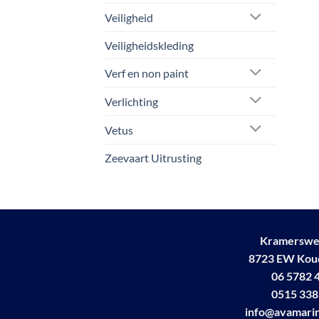
Veiligheid
Veiligheidskleding
Verf en non paint
Verlichting
Vetus
Zeevaart Uitrusting
Kramerswe
8723 EW Ko
06 5782 
0515 338
info@avamarin