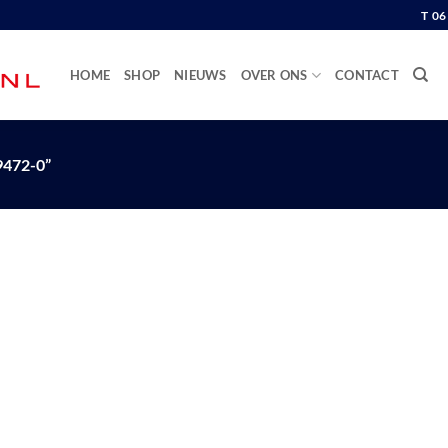
T 0
HOME
SHOP
NIEUWS
OVER ONS
CONTACT
472-0”