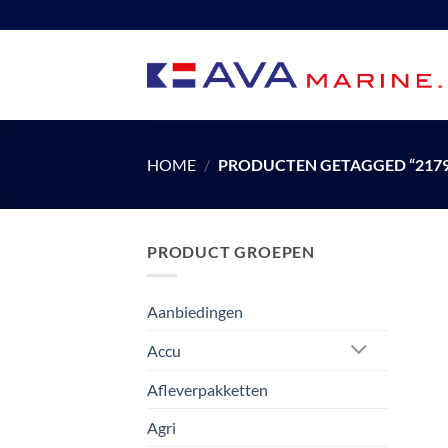
Ga
naar
inhoud
HOME
/
PRODUCTEN GETAGGED “2179
PRODUCT GROEPEN
Aanbiedingen
Accu
Afleverpakketten
Agri