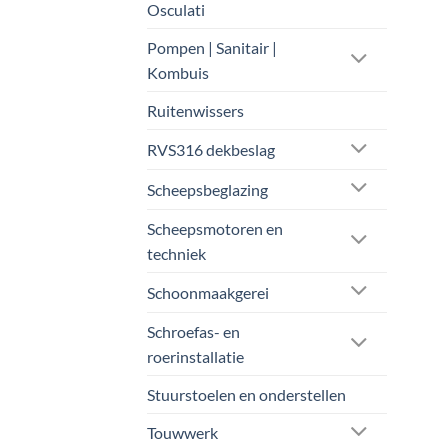
Osculati
Pompen | Sanitair |
Kombuis
Ruitenwissers
RVS316 dekbeslag
Scheepsbeglazing
Scheepsmotoren en
techniek
Schoonmaakgerei
Schroefas- en
roerinstallatie
Stuurstoelen en onderstellen
Touwwerk