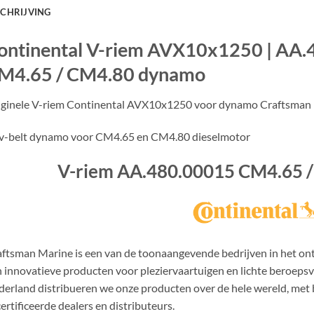
SCHRIJVING
ontinental V-riem AVX10x1250 | AA.
M4.65 / CM4.80 dynamo
iginele V-riem Continental AVX10x1250 voor dynamo Craftsman
v-belt dynamo voor CM4.65 en CM4.80 dieselmotor
V-riem AA.480.00015 CM4.65 
ftsman Marine is een van de toonaangevende bedrijven in het on
 innovatieve producten voor pleziervaartuigen en lichte beroepsv
erland distribueren we onze producten over de hele wereld, met 
ertificeerde dealers en distributeurs.