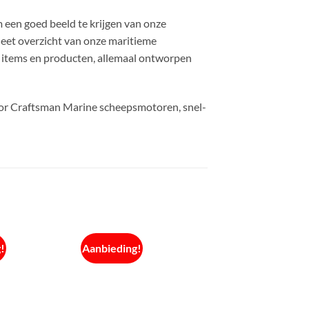
een ​​goed beeld te krijgen van onze
eet overzicht van onze maritieme
we items en producten, allemaal ontworpen
oor Craftsman Marine scheepsmotoren, snel-
!
Aanbieding!