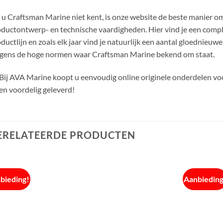
 u Craftsman Marine niet kent, is onze website de beste manier om 
ductontwerp- en technische vaardigheden. Hier vind je een compl
ductlijn en zoals elk jaar vind je natuurlijk een aantal gloednieu
gens de hoge normen waar Craftsman Marine bekend om staat.
Bij AVA Marine koopt u eenvoudig online originele onderdelen v
en voordelig geleverd!
ERELATEERDE PRODUCTEN
bieding!
Aanbieding