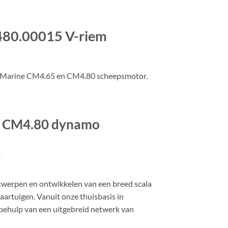
480.00015 V-riem
 Marine CM4.65 en CM4.80 scheepsmotor.
/ CM4.80 dynamo
twerpen en ontwikkelen van een breed scala
aartuigen. Vanuit onze thuisbasis in
behulp van een uitgebreid netwerk van