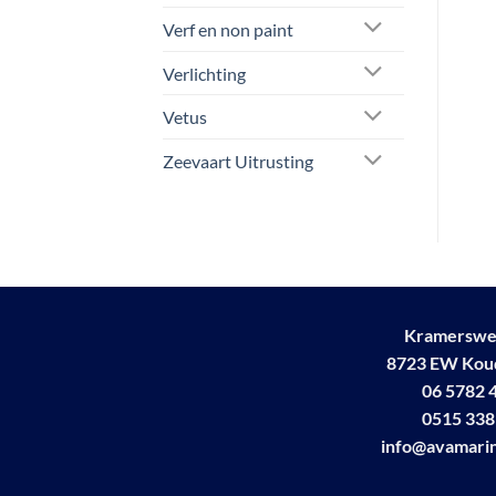
Verf en non paint
Verlichting
Vetus
Zeevaart Uitrusting
Kramerswe
8723 EW Ko
06 5782 
0515 338
info@avamarin