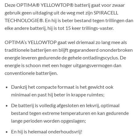
Deze OPTIMA® YELLOWTOP® batterij gaat voor zwaar
gebruik geen uitdaging uit de weg met zijn SPIRACELL
TECHNOLOGIE®. En hij is beter bestand tegen trillingen dan
elke andere batterij, hij is tot 15 keer trillings-vaster.
OPTIMA’s YELLOWTOP gaat
wel driemaal zo lang mee als
traditionele batterijen en blijft gegarandeerd ononderbroken
energie leveren gedurende de gehele ontladingscyclus. De
energie is schoon met een hoger uitgangsvermogen dan
conventionele batterijen.
Dankzij het compacte formaat is het gewicht ook
minimaal en past hij beter in krappe ruimtes;
De batterij is volledig afgesloten en lekvrij, optimaal
bestand tegen extreme temperaturen en kan gedurende
lange perioden worden opgeslagen;
En hij is helemaal onderhoudsvrij!