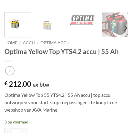
HOME
/
ACCU
/
OPTIMA ACCU
Optima Yellow Top YTS4.2 accu | 55 Ah
212,00
€
ex btw
Optima Yellow Top 55 YTS4.2 | 55 Ah accu | top accu,
ontworpen voor start-stop toepassingen | te koop in de
webshop van AVA Marine
3 op voorraad
Optima Yellow Top YTS4.2 accu | 55 Ah aantal