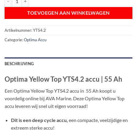
TOEVOEGEN AAN WINKELWAGEN
Artikelnummer:
YTS4.2
Categorie:
Optima Accu
BESCHRIJVING
Optima Yellow Top YTS4.2 accu |
55 Ah
Een Optima Yellow Top YTS4.2 accu in 55 Ah koopt u
voordelig online bij AVA Marine. Deze Optima Yellow Top
accu leveren wij snel uit eigen voorraad!
Dit is een deep cycle
accu,
een compacte, veelzijdige en
extreem sterke accu!