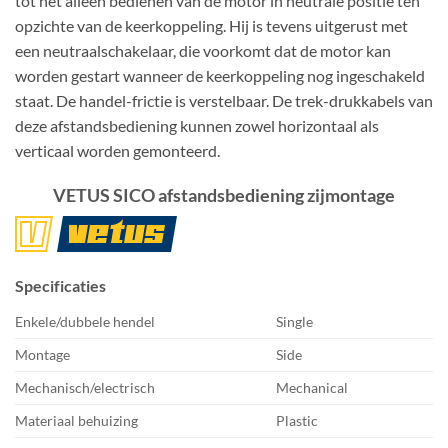
tot het alleen bedienen van de motor in neutrale positie ten
opzichte van de keerkoppeling. Hij is tevens uitgerust met
een neutraalschakelaar, die voorkomt dat de motor kan
worden gestart wanneer de keerkoppeling nog ingeschakeld
staat. De handel-frictie is verstelbaar. De trek-drukkabels van
deze afstandsbediening kunnen zowel horizontaal als
verticaal worden gemonteerd.
VETUS SICO afstandsbediening zijmontage
Specificaties
Enkele/dubbele hendel
Single
Montage
Side
Mechanisch/electrisch
Mechanical
Materiaal behuizing
Plastic