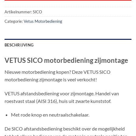
Artikelnummer:
SICO
Categorie:
Vetus Motorbediening
BESCHRIJVING
VETUS SICO motorbediening zijmontage
Nieuwe motorbediening kopen? Deze VETUS SICO
motorbediening zijmontage is veel verkocht!
VETUS afstandsbediening voor zijmontage. Handel van
roestvast staal (AISI 316), huis uit zwarte kunststof.
Met rode knop en neutraalschakelaar.
De SICO afstandsbediening beschikt over de mogelijkheid