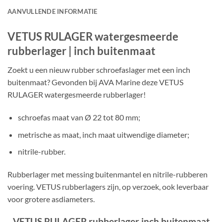
AANVULLENDE INFORMATIE
VETUS RULAGER watergesmeerde
rubberlager | inch buitenmaat
Zoekt u een nieuw rubber schroefaslager met een inch
buitenmaat? Gevonden bij AVA Marine deze VETUS
RULAGER watergesmeerde rubberlager!
schroefas maat van Ø 22 tot 80 mm;
metrische as maat, inch maat uitwendige diameter;
nitrile-rubber.
Rubberlager met messing buitenmantel en nitrile-rubberen
voering. VETUS rubberlagers zijn, op verzoek, ook leverbaar
voor grotere asdiameters.
VETUS RULAGER rubberlager inch buitenmaat