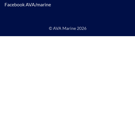
Facebook AVA/marine
© AVA Marine
2026