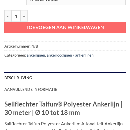
Seilflechter Taifun® Polyester Ankerlijn | 30 meter | Ø 10 tot 18 mm a
TOEVOEGEN AAN WINKELWAGEN
Artikelnummer:
N/B
Categorieën:
ankerlijnen
,
ankerloodlijnen / ankerlijnen
BESCHRIJVING
AANVULLENDE INFORMATIE
Seilflechter Taifun® Polyester Ankerlijn |
30 meter | Ø 10 tot 18 mm
Sailflechter Taifun Polyester Ankerlijn: A-kwaliteit Ankerlijn