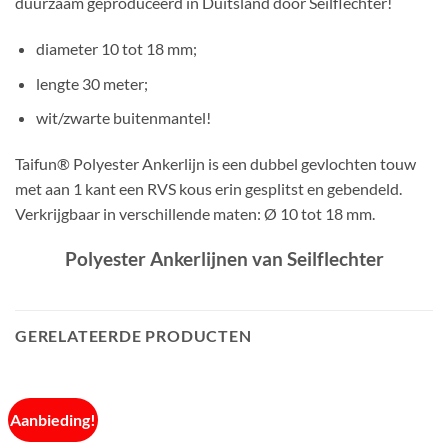
duurzaam geproduceerd in Duitsland door Seilflechter!
diameter 10 tot 18 mm;
lengte 30 meter;
wit/zwarte buitenmantel!
Taifun® Polyester Ankerlijn is een dubbel gevlochten touw
met aan 1 kant een RVS kous erin gesplitst en gebendeld.
Verkrijgbaar in verschillende maten: Ø 10 tot 18 mm.
Polyester Ankerlijnen van Seilflechter
GERELATEERDE PRODUCTEN
Aanbieding!