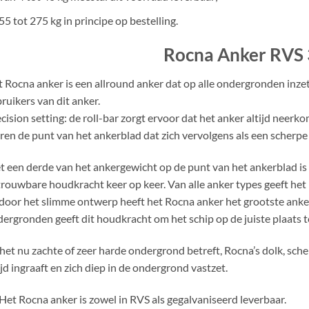
55 tot 275 kg in principe op bestelling.
Rocna Anker RVS
 Rocna anker is een allround anker dat op alle ondergronden inzet
ruikers van dit anker.
cision setting: de roll-bar zorgt ervoor dat het anker altijd neerko
ren de punt van het ankerblad dat zich vervolgens als een scherpe 
 een derde van het ankergewicht op de punt van het ankerblad is
rouwbare houdkracht keer op keer. Van alle anker types geeft het
door het slimme ontwerp heeft het Rocna anker het grootste anker
ergronden geeft dit houdkracht om het schip op de juiste plaats 
het nu zachte of zeer harde ondergrond betreft, Rocna’s dolk, sch
ijd ingraaft en zich diep in de ondergrond vastzet.
Het Rocna anker is zowel in RVS als gegalvaniseerd leverbaar.