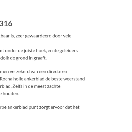
 316
baar is, zeer gewaardeerd door vele
mt onder de juiste hoek, en de geleiders
dolk de grond in graaft.
 men verzekerd van een directe en
 Rocna holle ankerblad de beste weerstand
blad. Zelfs in de meest zachte
te houden.
erpe ankerblad punt zorgt ervoor dat het