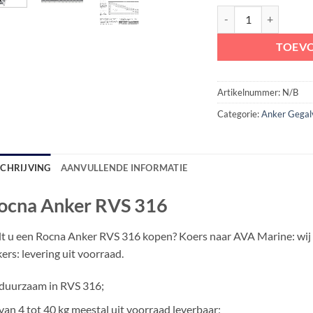
Rocna Anker RVS 316
TOEV
Artikelnummer:
N/B
Categorie:
Anker Gegal
SCHRIJVING
AANVULLENDE INFORMATIE
ocna Anker RVS 316
t u een Rocna Anker RVS 316 kopen? Koers naar AVA Marine: wij z
ers: levering uit voorraad.
duurzaam in RVS 316;
van 4 tot 40 kg meestal uit voorraad leverbaar;