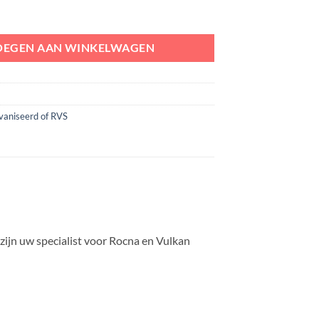
 aantal
OEGEN AAN WINKELWAGEN
vaniseerd of RVS
ijn uw specialist voor Rocna en Vulkan