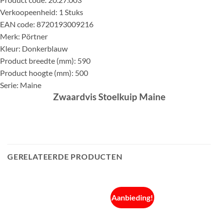
Verkoopeenheid: 1 Stuks
EAN code: 8720193009216
Merk: Pörtner
Kleur: Donkerblauw
Product breedte (mm): 590
Product hoogte (mm): 500
Serie: Maine
Zwaardvis Stoelkuip Maine
GERELATEERDE PRODUCTEN
Aanbieding!