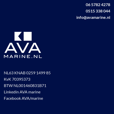
06 5782 4278
0515 338 044
info@avamarine.nl
NL63 KNAB 0259 1499 85
KvK 70395373
BTW NL001460831B71
Linkedin AVA marine
Facebook AVA/marine