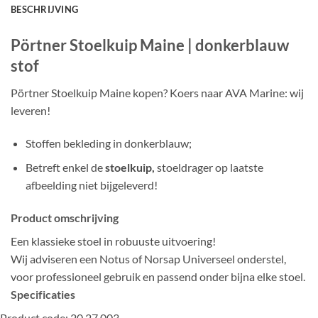
BESCHRIJVING
Pörtner Stoelkuip Maine | donkerblauw
stof
Pörtner Stoelkuip Maine kopen? Koers naar AVA Marine: wij
leveren!
Stoffen bekleding in donkerblauw;
Betreft enkel de
stoelkuip,
stoeldrager op laatste
afbeelding niet bijgeleverd!
Product omschrijving
Een klassieke stoel in robuuste uitvoering!
Wij adviseren een Notus of Norsap Universeel onderstel,
voor professioneel gebruik en passend onder bijna elke stoel.
Specificaties
Product code: 20.27.003