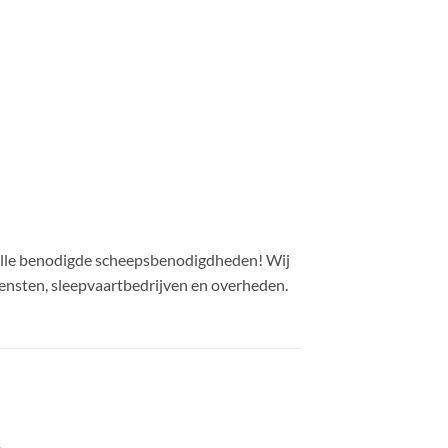
alle benodigde scheepsbenodigdheden! Wij
ensten, sleepvaartbedrijven en overheden.