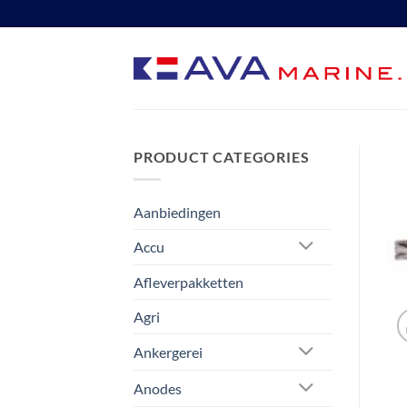
Ga
naar
inhoud
PRODUCT CATEGORIES
Aanbiedingen
Accu
Afleverpakketten
Agri
Ankergerei
Anodes