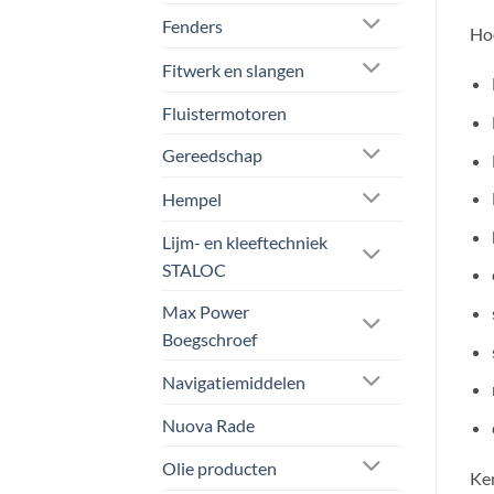
Fenders
Hoo
Fitwerk en slangen
Fluistermotoren
Gereedschap
Hempel
Lijm- en kleeftechniek
STALOC
Max Power
Boegschroef
Navigatiemiddelen
Nuova Rade
Olie producten
Ke