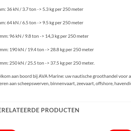
m: 36 kN / 3.7 ton -> 5.3 kg per 250 meter
m: 64 kN / 6.5 ton -> 9.5 kg per 250 meter
mm: 96 kN / 9.8 ton -> 14,3 kg per 250 meter
mm: 190 kN / 19.4 ton -> 28.8 kg per 250 meter
mm: 250 kN / 25.5 ton -> 37.5 kg per 250 meter.
kom aan boord bij AVA Marine: uw nautische groothandel voor 
eren aan scheepswerven, binnenvaart, zeevaart, offshore, havendi
ERELATEERDE PRODUCTEN