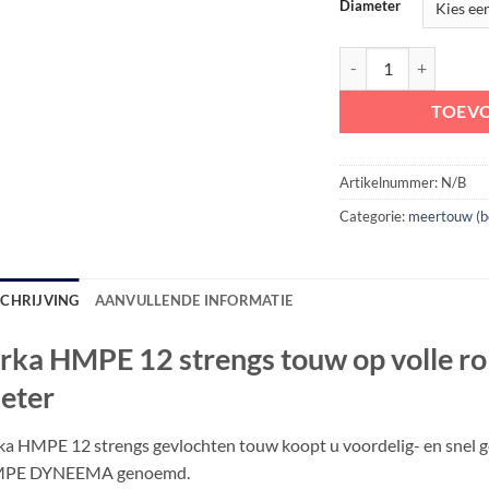
Diameter
Orka HMPE 12 strengs 
TOEV
Artikelnummer:
N/B
Categorie:
meertouw (b
SCHRIJVING
AANVULLENDE INFORMATIE
rka HMPE 12 strengs touw op volle ro
eter
a HMPE 12 strengs gevlochten touw koopt u voordelig- en snel 
PE DYNEEMA genoemd.