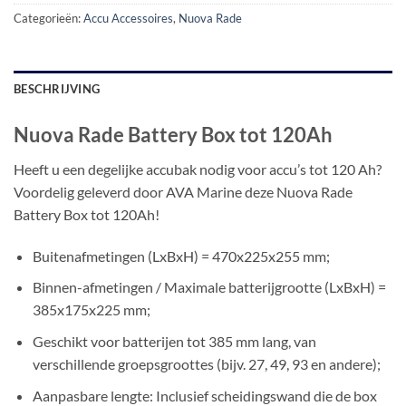
Categorieën:
Accu Accessoires
,
Nuova Rade
BESCHRIJVING
Nuova Rade Battery Box tot 120Ah
Heeft u een degelijke accubak nodig voor accu’s tot 120 Ah?
Voordelig geleverd door AVA Marine deze Nuova Rade
Battery Box tot 120Ah!
Buitenafmetingen (LxBxH) = 470x225x255 mm;
Binnen-afmetingen / Maximale batterijgrootte (LxBxH) =
385x175x225 mm;
Geschikt voor batterijen tot 385 mm lang, van
verschillende groepsgroottes (bijv. 27, 49, 93 en andere);
Aanpasbare lengte: Inclusief scheidingswand die de box