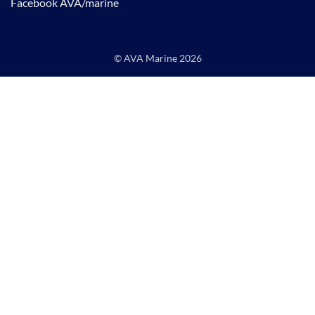
Facebook AVA/marine
© AVA Marine
2026