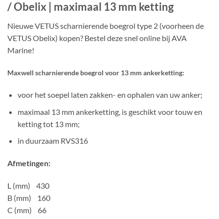
/ Obelix | maximaal 13 mm ketting
Nieuwe VETUS scharnierende boegrol type 2 (voorheen de
VETUS Obelix) kopen? Bestel deze snel online bij AVA
Marine!
Maxwell scharnierende boegrol voor 13 mm ankerketting:
voor het soepel laten zakken- en ophalen van uw anker;
maximaal 13 mm ankerketting, is geschikt voor touw en
ketting tot 13 mm;
in duurzaam RVS316
Afmetingen:
L (mm) 430
B (mm) 160
C (mm) 66