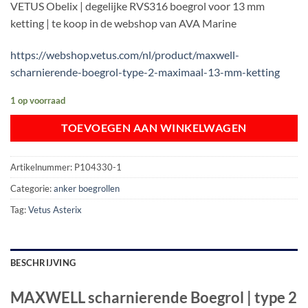
VETUS Obelix | degelijke RVS316 boegrol voor 13 mm
€ 339,67.
€ 299,00.
ketting | te koop in de webshop van AVA Marine
https://webshop.vetus.com/nl/product/maxwell-
scharnierende-boegrol-type-2-maximaal-13-mm-ketting
1 op voorraad
TOEVOEGEN AAN WINKELWAGEN
Artikelnummer:
P104330-1
Categorie:
anker boegrollen
Tag:
Vetus Asterix
BESCHRIJVING
MAXWELL scharnierende Boegrol | type 2