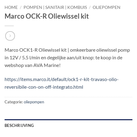
HOME
/
POMPEN | SANITAIR | KOMBUIS
/
OLIEPOMPEN
Marco OCK-R Oliewissel kit
Marco OCK1-R Oliewissel kit | omkeerbare oliewissel pomp
in 12V / 5.5 l/min en degelijke aan/uit knop: te koop in de
webshop van AVA Marine!
https://items.marco.it/default/ock1-r-kit-travaso-olio-
reversibile-con-on-off-integrato.html
Categorie:
oliepompen
BESCHRIJVING