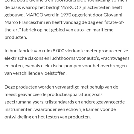
de basis waarop het bedrijf MARCO zijn activiteiten heeft
gebouwd. MARCO werd in 1970 opgericht door Giovanni
Marco Franceschini en heeft vandaag de dag een “state-of-
the-art” fabriek op het gebied van auto- en maritieme
producten.
In hun fabriek van ruim 8.000 vierkante meter produceren ze
elektrische claxons en luchthoorns voor auto’s, vrachtwagens
en boten, evenals elektrische pompen voor het overbrengen
van verschillende vloeistoffen.
Deze producten worden vervaardigd met behulp van de
meest geavanceerde productieapparatuur, zoals
spectrumanalysers, trilstandaards en andere geavanceerde
instrumenten, waaronder een echovrije kamer, voor de
ontwikkeling en het testen van producten.