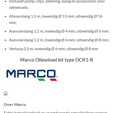
Inclusief pomp, clips, zekering, slang en accessoires voor
oliewissels;
Afvoerslang 1.5 m, inwendig Ø 13 mm, uitwendig Ø 16
mm;
Aanvoerslang 1.2 m, inwendig Ø 4 mm, uitwendig Ø 6 mm;
Aanvoerslang 1.2 m, inwendig Ø 6 mm, uitwendig Ø 8 mm;
Verloop 0.3 m, inwendig Ø 6 mm, uitwendig Ø 8 mm
Marco Oliewissel kit type OCK1-R
Over Marco
Echte betrokkenheid en voortdurende ontwikkeling vormen