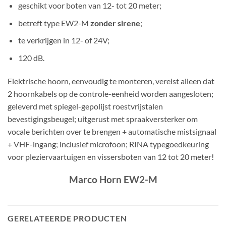
geschikt voor boten van 12- tot 20 meter;
betreft type EW2-M
zonder sirene
;
te verkrijgen in 12- of 24V;
120 dB.
Elektrische hoorn, eenvoudig te monteren, vereist alleen dat
2 hoornkabels op de controle-eenheid worden aangesloten;
geleverd met spiegel-gepolijst roestvrijstalen
bevestigingsbeugel; uitgerust met spraakversterker om
vocale berichten over te brengen + automatische mistsignaal
+ VHF-ingang; inclusief microfoon; RINA typegoedkeuring
voor pleziervaartuigen en vissersboten van 12 tot 20 meter!
Marco Horn EW2-M
GERELATEERDE PRODUCTEN