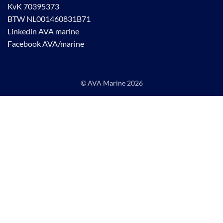
KvK 70395373
BTW NL001460831B71
Linkedin AVA marine
Facebook AVA/marine
© AVA Marine
2026