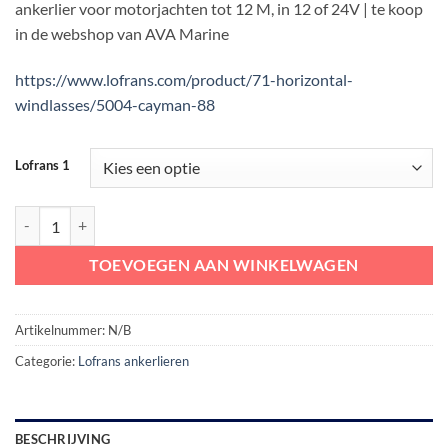
ankerlier voor motorjachten tot 12 M, in 12 of 24V | te koop
in de webshop van AVA Marine
https://www.lofrans.com/product/71-horizontal-
windlasses/5004-cayman-88
Lofrans 1
Lofrans Cayman horizontale ankerlier 1000W | 8-10 mm aantal
TOEVOEGEN AAN WINKELWAGEN
Artikelnummer:
N/B
Categorie:
Lofrans ankerlieren
BESCHRIJVING