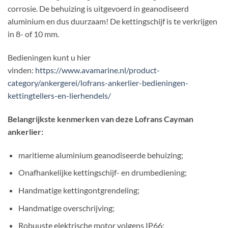
corrosie. De behuizing is uitgevoerd in geanodiseerd
aluminium en dus duurzaam! De kettingschijf is te verkrijgen
in 8- of 10 mm.
Bedieningen kunt u hier
vinden:
https://www.avamarine.nl/product-
category/ankergerei/lofrans-ankerlier-bedieningen-
kettingtellers-en-lierhendels/
Belangrijkste kenmerken van deze Lofrans Cayman
ankerlier:
maritieme aluminium geanodiseerde behuizing;
Onafhankelijke kettingschijf- en drumbediening;
Handmatige kettingontgrendeling;
Handmatige overschrijving;
Robuuste elektrische motor volgens IP66;