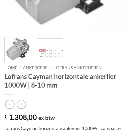
HOME
/
ANKERGEREI
/
LOFRANS ANKERLIEREN
Lofrans Cayman horizontale ankerlier
1000W | 8-10 mm
1.308,00
€
ex btw
Lofrans Cayman horizontale ankerlier 1000W | compacte