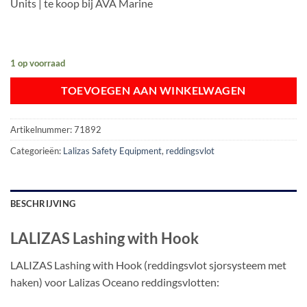
Units | te koop bij AVA Marine
1 op voorraad
TOEVOEGEN AAN WINKELWAGEN
Artikelnummer:
71892
Categorieën:
Lalizas Safety Equipment
,
reddingsvlot
BESCHRIJVING
LALIZAS Lashing with Hook
LALIZAS Lashing with Hook (reddingsvlot sjorsysteem met
haken) voor Lalizas Oceano reddingsvlotten: