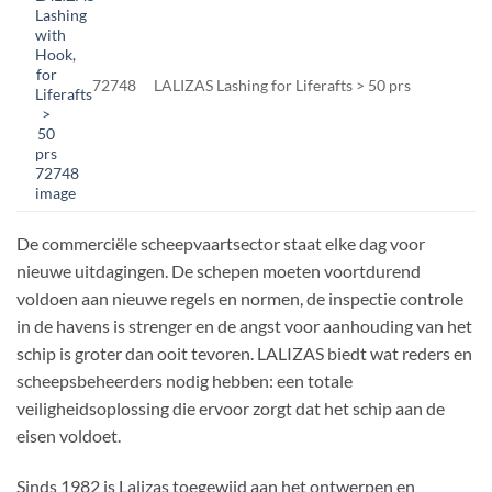
72748
LALIZAS Lashing for Liferafts > 50 prs
De commerciële scheepvaartsector staat elke dag voor
nieuwe uitdagingen. De schepen moeten voortdurend
voldoen aan nieuwe regels en normen, de inspectie controle
in de havens is strenger en de angst voor aanhouding van het
schip is groter dan ooit tevoren. LALIZAS biedt wat reders en
scheepsbeheerders nodig hebben: een totale
veiligheidsoplossing die ervoor zorgt dat het schip aan de
eisen voldoet.
Sinds 1982 is Lalizas toegewijd aan het ontwerpen en