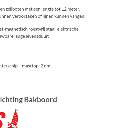
n zeilboten met een lengte tot 12 meter.
 kunnen veroorzaken of lijnen kunnen vangen.
t-magnetisch roestvrij staal, elektrische
ouwbare lange levensduur;
hterschip – masttop: 2 nm;
lichting Bakboord