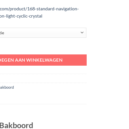
s.com/product/168-standard-navigation-
n-light-cyclic-crystal
gatieverlichting Bakboord | witte- of zwarte behuizing aantal
OEGEN AAN WINKELWAGEN
bakboord
g Bakboord