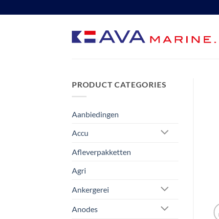
Ga
naar
inhoud
PRODUCT CATEGORIES
Aanbiedingen
Accu
Afleverpakketten
Agri
Ankergerei
Anodes