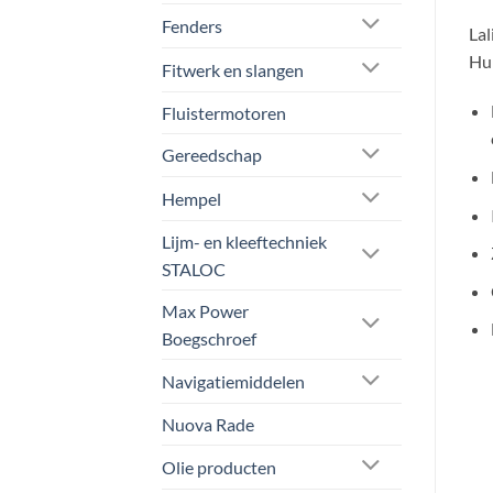
Fenders
Lal
Hun
Fitwerk en slangen
Fluistermotoren
Gereedschap
Hempel
Lijm- en kleeftechniek
STALOC
Max Power
Boegschroef
Navigatiemiddelen
Nuova Rade
Olie producten