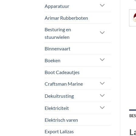
Apparatuur
Arimar Rubberboten
Besturing en
stuurwielen
Binnenvaart
Boeken
Boot Cadeautjes
Craftsman Marine
Dekuitrusting
Elektriciteit
BE
Elektrisch varen
L
Export Lalizas