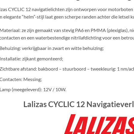
izas CYCLIC 12 navigatielichten zijn ontworpen voor motorboten e
 elegante “helm”-stijl laat geen scherpe randen achter die letsel
Materiaal: ze zijn gemaakt van stevig PA6 en PMMA (plexiglas), nie
contacten en een waterbestendige nitrilafdichting voor een betr
Behuizing: verkrijgbaar in zwart en witte behuizing;
Installatie: zijkant gemonteerd;
Zichtbare afstand: bakboord – stuurboord – tweekleurig: 1 nm/ac
Contacten: Messing;
Lamp (meegeleverd): 12V / 10W.
Lalizas CYCLIC 12 Navigatiever