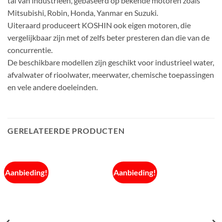
tal van industrieën, gebaseerd op bekende motoren zoals
Mitsubishi, Robin, Honda, Yanmar en Suzuki.
Uiteraard produceert KOSHIN ook eigen motoren, die
vergelijkbaar zijn met of zelfs beter presteren dan die van de
concurrentie.
De beschikbare modellen zijn geschikt voor industrieel water,
afvalwater of rioolwater, meerwater, chemische toepassingen
en vele andere doeleinden.
GERELATEERDE PRODUCTEN
Aanbieding!
Aanbieding!