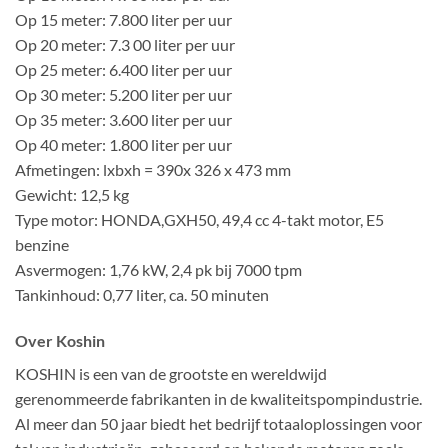
Op 15 meter: 7.800 liter per uur
Op 20 meter: 7.3 00 liter per uur
Op 25 meter: 6.400 liter per uur
Op 30 meter: 5.200 liter per uur
Op 35 meter: 3.600 liter per uur
Op 40 meter: 1.800 liter per uur
Afmetingen: lxbxh = 390x 326 x 473 mm
Gewicht: 12,5 kg
Type motor: HONDA,GXH50, 49,4 cc 4-takt motor, E5
benzine
Asvermogen: 1,76 kW, 2,4 pk bij 7000 tpm
Tankinhoud: 0,77 liter, ca. 50 minuten
Over Koshin
KOSHIN is een van de grootste en wereldwijd
gerenommeerde fabrikanten in de kwaliteitspompindustrie.
Al meer dan 50 jaar biedt het bedrijf totaaloplossingen voor