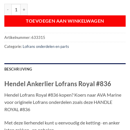
Hendel Ankerlier Lofrans Royal #836 aantal
TOEVOEGEN AAN WINKELWAGEN
Artikelnummer:
633315
Categorie:
Lofrans onderdelen en parts
BESCHRIJVING
Hendel Ankerlier Lofrans Royal #836
Hendel Lofrans Royal #836 kopen? Koers naar AVA Marine
voor originele Lofrans onderdelen zoals deze HANDLE
ROYAL #836
Met deze lierhendel kunt u eenvoudig de ketting- en anker
laten zakken- en ophalen.