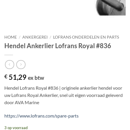
HOME
/
ANKERGEREI
/
LOFRANS ONDERDELEN EN PARTS
Hendel Ankerlier Lofrans Royal #836
51,29
€
ex btw
Hendel Lofrans Royal #836 | originele ankerlier hendel voor
uw Lofrans Royal Ankerlier, snel uit eigen voorraad geleverd
door AVA Marine
https://www.lofrans.com/spare-parts
3 op voorraad