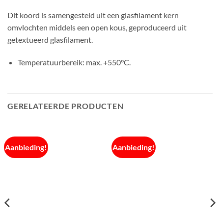
Dit koord is samengesteld uit een glasfilament kern
omvlochten middels een open kous, geproduceerd uit
getextueerd glasfilament.
Temperatuurbereik: max. +550°C.
GERELATEERDE PRODUCTEN
Aanbieding!
Aanbieding!