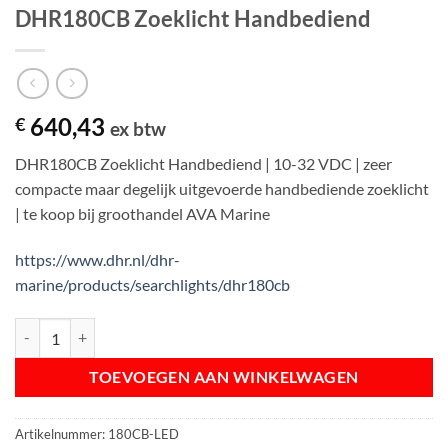
DHR180CB Zoeklicht Handbediend
640,43
€
ex btw
DHR180CB Zoeklicht Handbediend | 10-32 VDC | zeer
compacte maar degelijk uitgevoerde handbediende zoeklicht
| te koop bij groothandel AVA Marine
https://www.dhr.nl/dhr-
marine/products/searchlights/dhr180cb
DHR180CB Zoeklicht Handbediend aantal
TOEVOEGEN AAN WINKELWAGEN
Artikelnummer:
180CB-LED