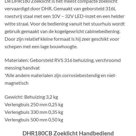
De DHR180 Zoeklicht is het meest compacte zoeklicht
vervaardigd door DHR. Gemaakt van geborsteld 316L
roestvrij staal met een 10V – 32V LED-inzet en een helder
witte straal. Voor de bediening vanuit het stuurhuis wordt
gebruik gemaakt van de kogelgewricht cabinebediening.
Door zijn relatief kleine formaat is hij zeer geschikt voor
schepen met een lage bouwhoogte.
Materialen: Geborsteld RVS 316 behuizing, verchroomd
messing handvat
*Alle andere materialen zijn corrosiebestendig en niet-
magnetisch
Gewicht: Behuizing 3,2 kg
Verlengbuis 250 mm 0,25 kg
Verlengbuis 330 mm 0,35 kg
Verlengbuis 500 mm 0,50 kg
DHR180CB Zoeklicht Handbediend