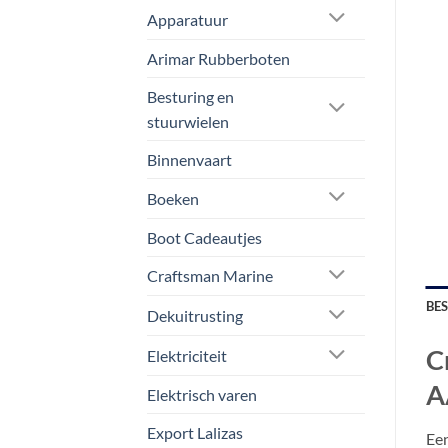
Apparatuur
Arimar Rubberboten
Besturing en
stuurwielen
Binnenvaart
Boeken
Boot Cadeautjes
Craftsman Marine
BE
Dekuitrusting
C
Elektriciteit
A
Elektrisch varen
Export Lalizas
Een