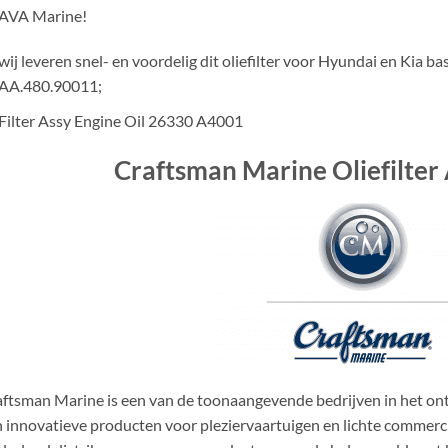
 AVA Marine!
wij leveren snel- en voordelig dit oliefilter voor Hyundai en Kia 
AA.480.90011;
Filter Assy Engine Oil 26330 A4001
Craftsman Marine Oliefilte
ftsman Marine is een van de toonaangevende bedrijven in het on
 innovatieve producten voor pleziervaartuigen en lichte commerci