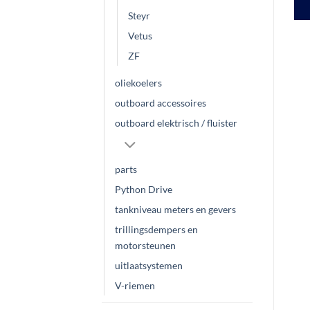
Steyr
Vetus
ZF
oliekoelers
outboard accessoires
outboard elektrisch / fluister
parts
Python Drive
tankniveau meters en gevers
trillingsdempers en
motorsteunen
uitlaatsystemen
V-riemen