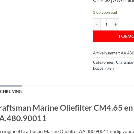
3 op voorraad
Craftsman Marine Olie
TOEV
Artikelnummer:
AA.48
Categorieën:
Craftsman
koppelingen
SCHRIJVING
raftsman Marine Oliefilter CM4.65 en 
A.480.90011
 origineel Craftsman Marine Oliefilter AA.480.90011 nodig voo