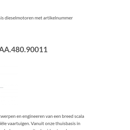
basis dieselmotoren met artikelnummer
r AA.480.90011
twerpen en engineeren van een breed scala
ële vaartuigen.
Vanuit onze thuisbasis in