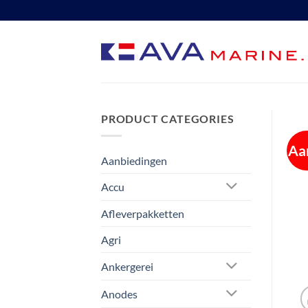
Ga
naar
inhoud
PRODUCT CATEGORIES
Aa
Aanbiedingen
Accu
Afleverpakketten
Agri
Ankergerei
Anodes