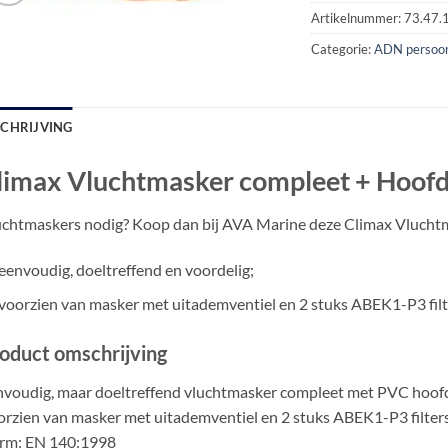
Artikelnummer:
73.47.
Categorie:
ADN persoon
SCHRIJVING
limax Vluchtmasker compleet + Hoo
uchtmaskers nodig? Koop dan bij AVA Marine deze Climax Vluch
eenvoudig, doeltreffend en voordelig;
voorzien van masker met uitademventiel en 2 stuks ABEK1-P3 filt
oduct omschrijving
voudig, maar doeltreffend vluchtmasker compleet met PVC hoofdka
rzien van masker met uitademventiel en 2 stuks ABEK1-P3 filters
rm: EN 140:1998