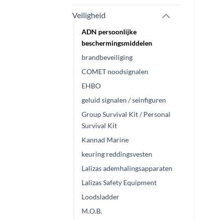
Veiligheid
ADN persoonlijke
beschermingsmiddelen
brandbeveiliging
COMET noodsignalen
EHBO
geluid signalen / seinfiguren
Group Survival Kit / Personal
Survival Kit
Kannad Marine
keuring reddingsvesten
Lalizas ademhalingsapparaten
Lalizas Safety Equipment
Loodsladder
M.O.B.