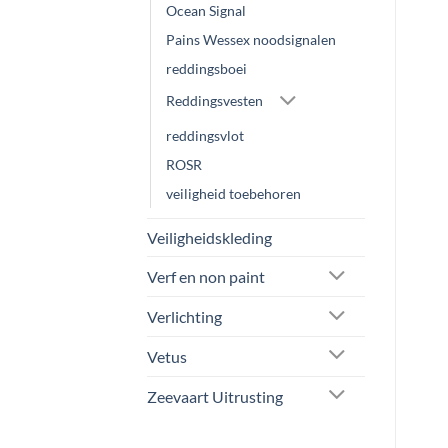
Ocean Signal
Pains Wessex noodsignalen
reddingsboei
Reddingsvesten
reddingsvlot
ROSR
veiligheid toebehoren
Veiligheidskleding
Verf en non paint
Verlichting
Vetus
Zeevaart Uitrusting