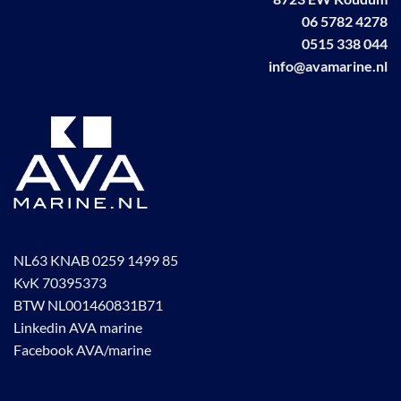
06 5782 4278
0515 338 044
info@avamarine.nl
NL63 KNAB 0259 1499 85
KvK 70395373
BTW NL001460831B71
Linkedin AVA marine
Facebook AVA/marine