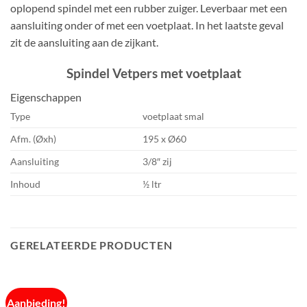
oplopend spindel met een rubber zuiger. Leverbaar met een
aansluiting onder of met een voetplaat. In het laatste geval
zit de aansluiting aan de zijkant.
Spindel Vetpers met voetplaat
Eigenschappen
Type
voetplaat smal
Afm. (Øxh)
195 x Ø60
Aansluiting
3/8″ zij
Inhoud
½ ltr
GERELATEERDE PRODUCTEN
Aanbieding!