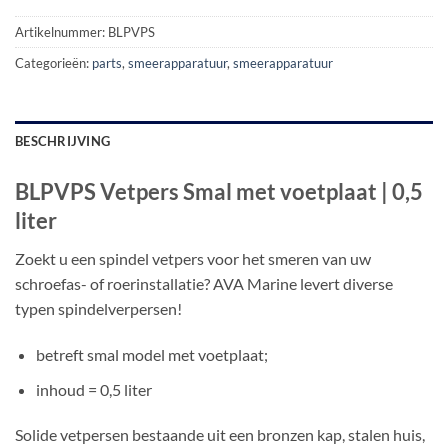
Artikelnummer:
BLPVPS
Categorieën:
parts
,
smeerapparatuur
,
smeerapparatuur
BESCHRIJVING
BLPVPS Vetpers Smal met voetplaat | 0,5
liter
Zoekt u een spindel vetpers voor het smeren van uw
schroefas- of roerinstallatie? AVA Marine levert diverse
typen spindelverpersen!
betreft smal model met voetplaat;
inhoud = 0,5 liter
Solide vetpersen bestaande uit een bronzen kap, stalen huis,