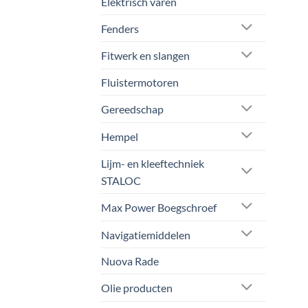
Elektrisch varen
Fenders
Fitwerk en slangen
Fluistermotoren
Gereedschap
Hempel
Lijm- en kleeftechniek
STALOC
Max Power Boegschroef
Navigatiemiddelen
Nuova Rade
Olie producten