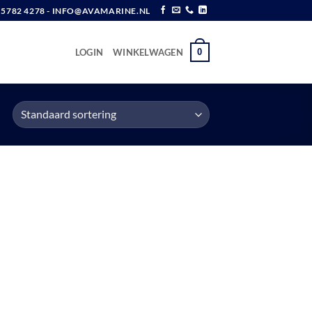
6 5782 4278 - INFO@AVAMARINE.NL
0
LOGIN
WINKELWAGEN