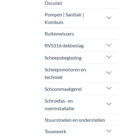
Osculati
Pompen | Sanitair |
Kombuis
Ruitenwissers
RVS316 dekbeslag
Scheepsbeglazing
Scheepsmotoren en
techniek
Schoonmaakgerei
Schroefas- en
roerinstallatie
Stuurstoelen en onderstellen
Touwwerk