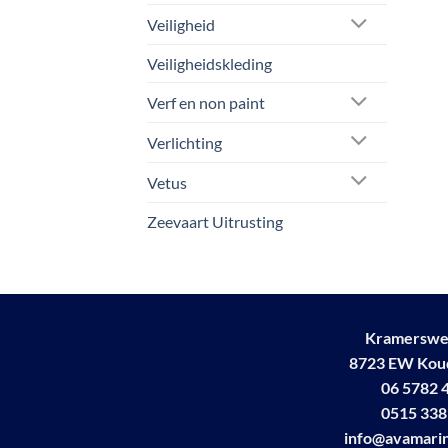
Veiligheid
Veiligheidskleding
Verf en non paint
Verlichting
Vetus
Zeevaart Uitrusting
Kramerswe
8723 EW Ko
06 5782 
0515 338
info@avamarin