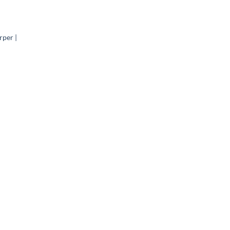
rper |