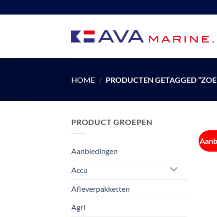
Ga
naar
inhoud
HOME
/
PRODUCTEN GETAGGED “ZOE
PRODUCT GROEPEN
Aanb
Aanbiedingen
Accu
Afleverpakketten
Agri