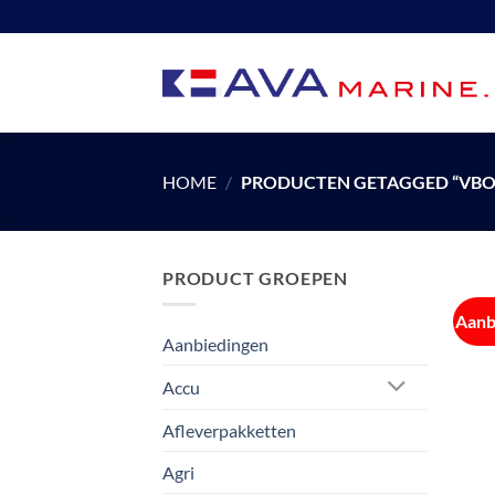
Ga
naar
inhoud
HOME
/
PRODUCTEN GETAGGED “VBO 
PRODUCT GROEPEN
Aanb
Aanbiedingen
Accu
Afleverpakketten
Agri