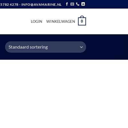
6 5782 4278 - INFO@AVAMARINE.NL
0
LOGIN
WINKELWAGEN