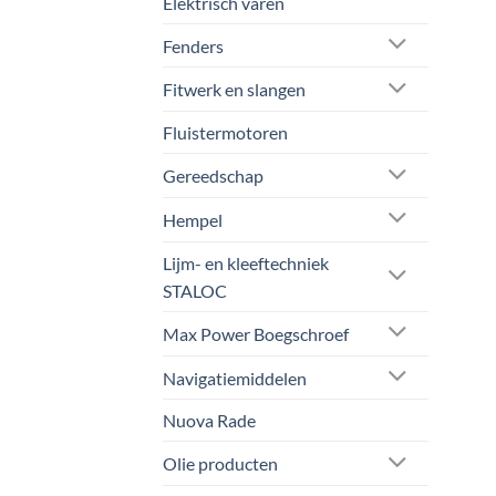
Elektrisch varen
Fenders
Fitwerk en slangen
Fluistermotoren
Gereedschap
Hempel
Lijm- en kleeftechniek
STALOC
Max Power Boegschroef
Navigatiemiddelen
Nuova Rade
Olie producten