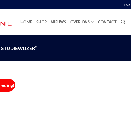
T 0
HOME
SHOP
NIEUWS
OVER ONS
CONTACT
STUDIEWIJZER”
ieding!