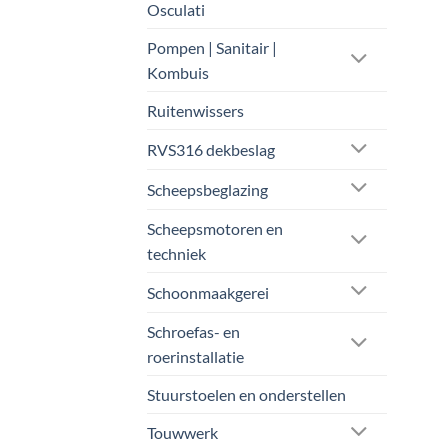
Osculati
Pompen | Sanitair |
Kombuis
Ruitenwissers
RVS316 dekbeslag
Scheepsbeglazing
Scheepsmotoren en
techniek
Schoonmaakgerei
Schroefas- en
roerinstallatie
Stuurstoelen en onderstellen
Touwwerk