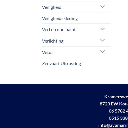
Veiligheid
Veiligheidskleding
Verf en non paint
Verlichting
Vetus
Zeevaart Uitrusting
Kramerswe
8723 EW Ko
06 5782 
0515 338
info@avamarin