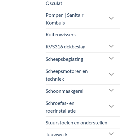
Osculati
Pompen | Sanitair |
Kombuis
Ruitenwissers
RVS316 dekbeslag
Scheepsbeglazing
Scheepsmotoren en
techniek
Schoonmaakgerei
Schroefas- en
roerinstallatie
Stuurstoelen en onderstellen
Touwwerk