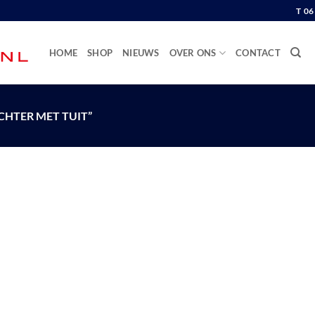
T 0
HOME
SHOP
NIEUWS
OVER ONS
CONTACT
HTER MET TUIT”