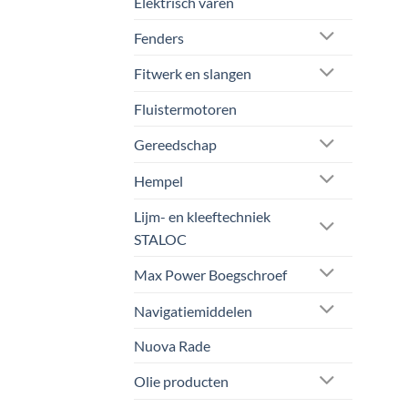
Elektrisch varen
Fenders
Fitwerk en slangen
Fluistermotoren
Gereedschap
Hempel
Lijm- en kleeftechniek
STALOC
Max Power Boegschroef
Navigatiemiddelen
Nuova Rade
Olie producten