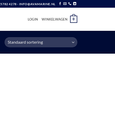
6 5782 4278 - INFO@AVAMARINE.NL
0
LOGIN
WINKELWAGEN