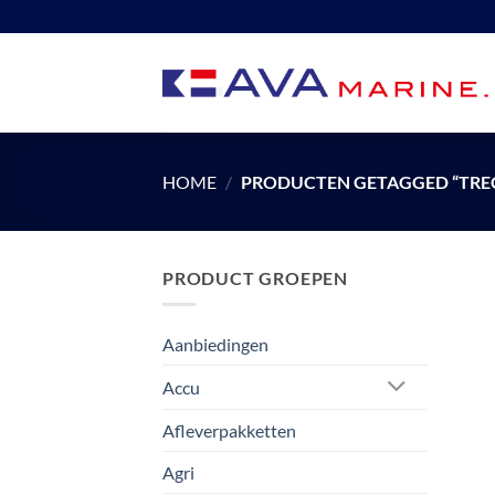
Ga
naar
inhoud
HOME
/
PRODUCTEN GETAGGED “TREC
PRODUCT GROEPEN
Aanbiedingen
Accu
Afleverpakketten
Agri