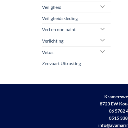
Veiligheid
Veiligheidskleding
Verf en non paint
Verlichting
Vetus
Zeevaart Uitrusting
Kramerswe
8723 EW Ko
06 5782 
0515 338
info@avamarin