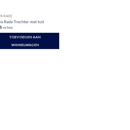
A RADE
a Rade Trechter met tuit
5
ex btw
TOEVOEGEN AAN
WINKELWAGEN