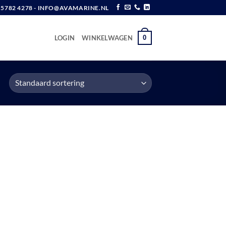
6 5782 4278 - INFO@AVAMARINE.NL
0
LOGIN
WINKELWAGEN