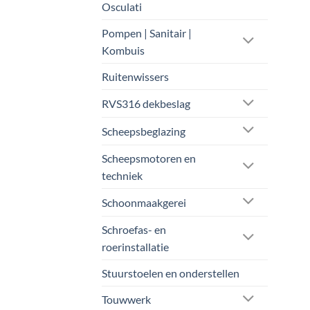
Osculati
Pompen | Sanitair |
Kombuis
Ruitenwissers
RVS316 dekbeslag
Scheepsbeglazing
Scheepsmotoren en
techniek
Schoonmaakgerei
Schroefas- en
roerinstallatie
Stuurstoelen en onderstellen
Touwwerk