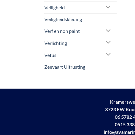
Veiligheid
Veiligheidskleding
Verf en non paint
Verlichting
Vetus
Zeevaart Uitrusting
Kramerswe
8723 EW Ko
06 5782 
0515 338
info@avamarin