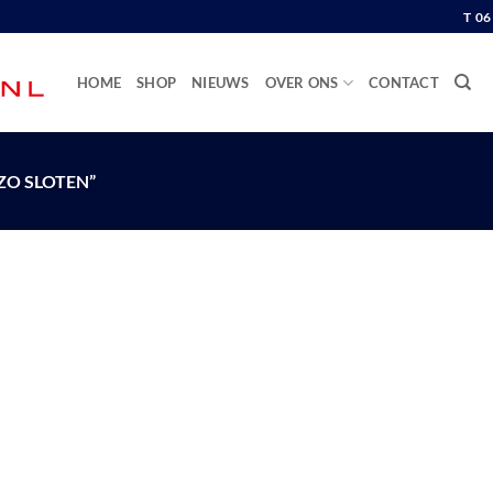
T 0
HOME
SHOP
NIEUWS
OVER ONS
CONTACT
O SLOTEN”