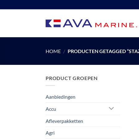
Ga
naar
inhoud
HOME
/
PRODUCTEN GETAGGED “STAZ
PRODUCT GROEPEN
Aanbiedingen
Accu
Afleverpakketten
Agri