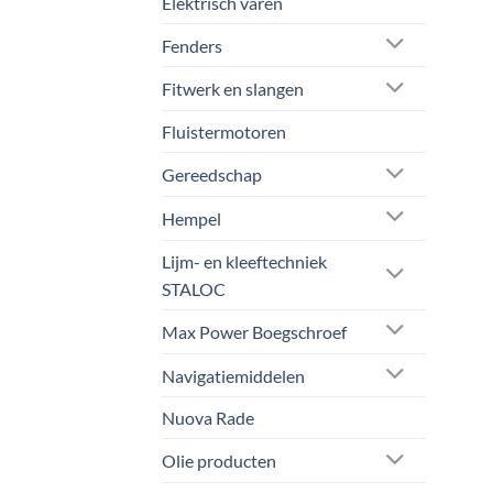
Elektrisch varen
Fenders
Fitwerk en slangen
Fluistermotoren
Gereedschap
Hempel
Lijm- en kleeftechniek
STALOC
Max Power Boegschroef
Navigatiemiddelen
Nuova Rade
Olie producten