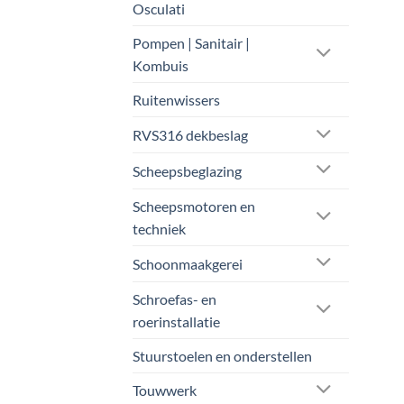
Osculati
Pompen | Sanitair |
Kombuis
Ruitenwissers
RVS316 dekbeslag
Scheepsbeglazing
Scheepsmotoren en
techniek
Schoonmaakgerei
Schroefas- en
roerinstallatie
Stuurstoelen en onderstellen
Touwwerk