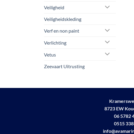
Veiligheid
Veiligheidskleding
Verf en non paint
Verlichting
Vetus
Zeevaart Uitrusting
Kramerswe
8723 EW Ko
06 5782 
0515 338
info@avamarin