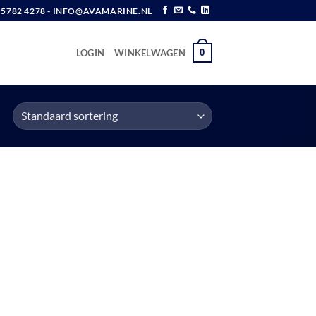
6 5782 4278 - INFO@AVAMARINE.NL
0
LOGIN
WINKELWAGEN