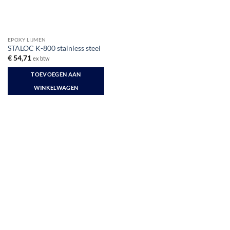
EPOXY LIJMEN
STALOC K-800 stainless steel
€
54,71
ex btw
TOEVOEGEN AAN
WINKELWAGEN