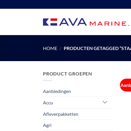
Ga
naar
inhoud
HOME
/
PRODUCTEN GETAGGED “STA
PRODUCT GROEPEN
Aanb
Aanbiedingen
Accu
Afleverpakketten
Agri